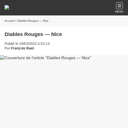
MENU
Accueil
» Diables Rouges — Nice
Diables Rouges — Nice
Publié le 19/03/2022 à 03:14
Par
François Ihuel