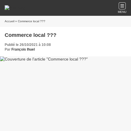
MENU
Accueil
» Commerce local ???
Commerce local ???
Publié le 26/10/2021 à 10:08
Par
François Ihuel