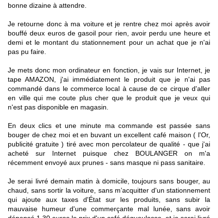
bonne dizaine à attendre.
Je retourne donc à ma voiture et je rentre chez moi après avoir
bouffé deux euros de gasoil pour rien, avoir perdu une heure et
demi et le montant du stationnement pour un achat que je n'ai
pas pu faire.
Je mets donc mon ordinateur en fonction, je vais sur Internet, je
tape AMAZON, j'ai immédiatement le produit que je n'ai pas
commandé dans le commerce local à cause de ce cirque d'aller
en ville qui me coute plus cher que le produit que je veux qui
n'est pas disponible en magasin.
En deux clics et une minute ma commande est passée sans
bouger de chez moi et en buvant un excellent café maison ( l'Or,
publicité gratuite ) tiré avec mon percolateur de qualité - que j'ai
acheté sur Internet puisque chez BOULANGER on m'a
récemment envoyé aux prunes - sans masque ni pass sanitaire.
Je serai livré demain matin à domicile, toujours sans bouger, au
chaud, sans sortir la voiture, sans m’acquitter d'un stationnement
qui ajoute aux taxes d'État sur les produits, sans subir la
mauvaise humeur d'une commerçante mal lunée, sans avoir