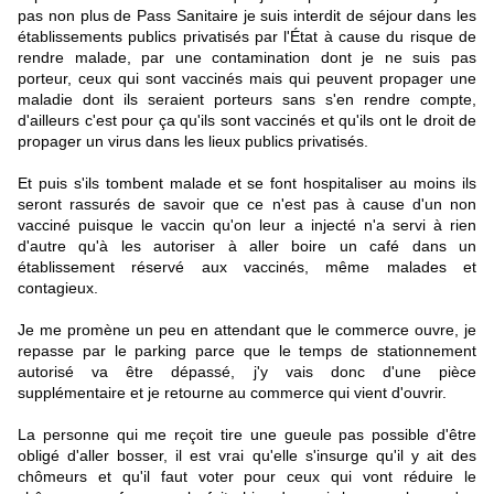
pas non plus de Pass Sanitaire je suis interdit de séjour dans les
établissements publics privatisés par l'État à cause du risque de
rendre malade, par une contamination dont je ne suis pas
porteur, ceux qui sont vaccinés mais qui peuvent propager une
maladie dont ils seraient porteurs sans s'en rendre compte,
d'ailleurs c'est pour ça qu'ils sont vaccinés et qu'ils ont le droit de
propager un virus dans les lieux publics privatisés.
Et puis s'ils tombent malade et se font hospitaliser au moins ils
seront rassurés de savoir que ce n'est pas à cause d'un non
vacciné puisque le vaccin qu'on leur a injecté n'a servi à rien
d'autre qu'à les autoriser à aller boire un café dans un
établissement réservé aux vaccinés, même malades et
contagieux.
Je me promène un peu en attendant que le commerce ouvre, je
repasse par le parking parce que le temps de stationnement
autorisé va être dépassé, j'y vais donc d'une pièce
supplémentaire et je retourne au commerce qui vient d'ouvrir.
La personne qui me reçoit tire une gueule pas possible d'être
obligé d'aller bosser, il est vrai qu'elle s'insurge qu'il y ait des
chômeurs et qu'il faut voter pour ceux qui vont réduire le