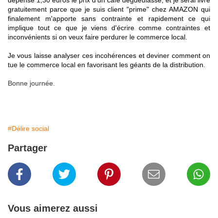
dépensé 1,30 euros le prix d'un café dégueulasse, et je serai livré
gratuitement parce que je suis client "prime" chez AMAZON qui
finalement m'apporte sans contrainte et rapidement ce qui
implique tout ce que je viens d'écrire comme contraintes et
inconvénients si on veux faire perdurer le commerce local.
Je vous laisse analyser ces incohérences et deviner comment on
tue le commerce local en favorisant les géants de la distribution.
Bonne journée.
#Délire social
Partager
Vous aimerez aussi