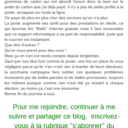
grammes de carton qui ont alourdi l'envoi donc la taxe sur le
poids du carton que j'ai déjà payé, il n'y a pas de petits profits à la
poste, arnaques sur toute la ligne.
On paye de plus en plus cher des services qu'on n'a plus.
La poste augmente ses tarifs pour des prestations en déclin, ce
qui favorise les "Mails" Internet gratuits mais il faut reconnaitre
que ce support informatique a sa part de responsabilité, juste que
le courrier est instantané.
Que dire d'autres ?
Qu'on nous prend pour des cons !
Mais ça on s'en est rendu compte depuis longtemps.
Sauf que nos élus font comme la poste, une fois en place ils nous
négligent parce qu'ils n'en n'ont rien à branler de leurs électeurs,
la prochaine campagne fera oublier ces quelques problèmes
incessants par de belles paroles et de belles promesses, toujours
les mêmes puisque comme rien n'est fait ça ressert à chaque
élection, au moins ça c'est une économie.
Bonne fin de journée à tous.
Pour me rejoindre,
continuer à me
suivre
et partager ce blog, inscrivez-
vous
à la rubrique
"s'abonner" du