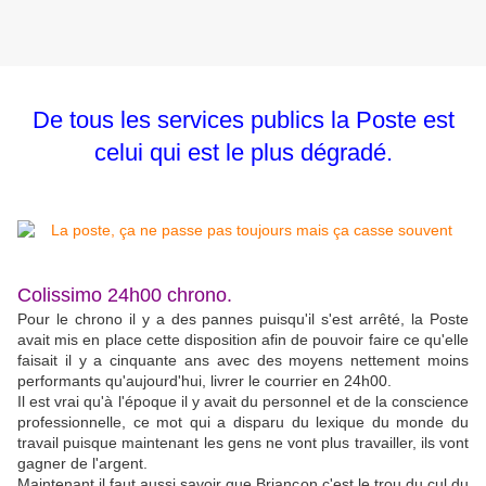
De tous les services publics la Poste est
celui qui est le plus dégradé.
Colissimo 24h00 chrono.
Pour le chrono il y a des pannes puisqu'il s'est arrêté, la Poste
avait mis en place cette disposition afin de pouvoir faire ce qu'elle
faisait il y a cinquante ans avec des moyens nettement moins
performants qu'aujourd'hui, livrer le courrier en 24h00.
Il est vrai qu'à l'époque il y avait du personnel et de la conscience
professionnelle, ce mot qui a disparu du lexique du monde du
travail puisque maintenant les gens ne vont plus travailler, ils vont
gagner de l'argent.
Maintenant il faut aussi savoir que Briançon c'est le trou du cul du