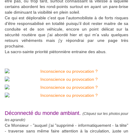
être pas, ou trop tard, surtout connaissant la vitesse à laquelle
certains abordent les rond-points surtout en ayant un pare-brise
sale diminuant la visibilité en plein soleil.
Ce qui est déplorable c'est que l'automobiliste à de forts risques
d'être responsabilisé en totalité puisqu'il doit rester maitre de sa
conduite et de son véhicule, encore un point délicat sur la
sécurité routière que j'ai abordé hier et qui m'a valu quelques
retours véhéments mais j'y répondrai par une page très
prochaine.
La sacro-sainte priorité piétonnière entraine des abus.
Déconnecté du monde ambiant.
(Cliquez sur les photos pour
les agrandir)
Ce Monsieur - "auquel j'ai "supprimé - informatiquement - la tête"
- traverse sans même faire attention à la circulation, juste un