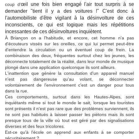
œil une fois bien engagé l'air tout surpris à se
coup d'
demander "tient il y a des voitures !" C'est donc à
l'automobiliste d'être vigilant à la désinvolture de ces
inconscients, ce qui est logique mais les répétitions
incessantes de ces désinvoltures inquiètent.
À Briançon on a l'habitude, et encore, cet homme n'a pas
d'écouteurs vissés sur les oreilles, ce qui lui permet peut-être
d'entendre la circulation ou un éventuel coup de frein. La
combinaison des deux, fréquentes surtout chez les jeunes, les
déconnecte totalement de la réalité, dans leur monde de musique
plongé dans une application quelconque ils sont ailleurs.
L'inattention que génère la consultation d'un appareil manuel
n'est pas dangereuse qu'au volant, se déconnecter
volontairement de l'environnement c'est un danger pour tous
dans la rue.
Ces comportements, surtout dans les Hautes-Alpes, sont
inquiétants même si tout le monde le sait, lorsque les touristes
sont présents il n'est pas rare que des problèmes surviennent, ils
ne sont pas habitués à laisser passer les piétons mais ils sont
presque tous de la ville où tout est géré par des signalisations
diverses et des feux tricolores.
Est-ce qu'à l'école on apprend aux enfants à se comporter
sécuritairement ?