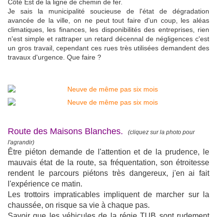
Côté Est de la ligne de chemin de fer.
Je sais la municipalité soucieuse de l'état de dégradation
avancée de la ville, on ne peut tout faire d'un coup, les aléas
climatiques, les finances, les disponibilités des entreprises, rien
n'est simple et rattraper un retard décennal de négligences c'est
un gros travail, cependant ces rues très utilisées demandent des
travaux d'urgence. Que faire ?
Route des Maisons Blanches.
(cliquez sur la photo pour
l'agrandir)
Être piéton demande de l'attention et de la prudence, le
mauvais état de la route, sa fréquentation, son étroitesse
rendent le parcours piétons très dangereux, j'en ai fait
l'expérience ce matin.
Les trottoirs impraticables impliquent de marcher sur la
chaussée, on risque sa vie à chaque pas.
Savoir que les véhicules de la régie TUB sont rudement