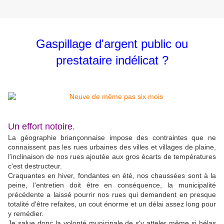
Gaspillage d'argent public ou
prestataire indélicat ?
Un effort notoire.
La géographie briançonnaise impose des contraintes que ne
connaissent pas les rues urbaines des villes et villages de plaine,
l'inclinaison de nos rues ajoutée aux gros écarts de températures
c'est destructeur.
Craquantes en hiver, fondantes en été, nos chaussées sont à la
peine, l'entretien doit être en conséquence, la municipalité
précédente a laissé pourrir nos rues qui demandent en presque
totalité d'être refaites, un cout énorme et un délai assez long pour
y remédier.
Je salue donc la volonté municipale de s'y atteler même si hélas