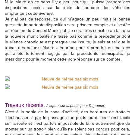
M le Maire en ce sens il y a peu pour qu'il puisse prendre des
dispositions locales sur la limite de tonnage des véhicules
empruntant cette avenue.
Je n'ai pas de réponse, ce qui m'agace un peu, mais je pense
que cette importante disposition sera prise en compte et discutée
en réunion du Conseil Municipal. Je serai très sensible au fait que
la nouvelle municipalité ne fasse pas comme la précédente dont
le silence chronique est presque une insulte, je sais aussi que le
travail des actuels élus est énorme pour reprendre en main ce
qui a été fortement négligé par la précédente municipalité, je
mets donc pour le moment cette non-réponse sur ce compte.
Travaux récents.
(cliquez sur la photo pour l'agrandir)
C'est à la sortie de la zone d'activité, des bordures de trottoirs
"déchaussées" par le passage d'un poids-lourd, rien n'est facile
sur la route et il est parfois impossible de faire autrement que de
monter sur un trottoir bien qu'ils ne soient pas conçus pour cela,
par contre que les bordures se soient désolidarisées de cette