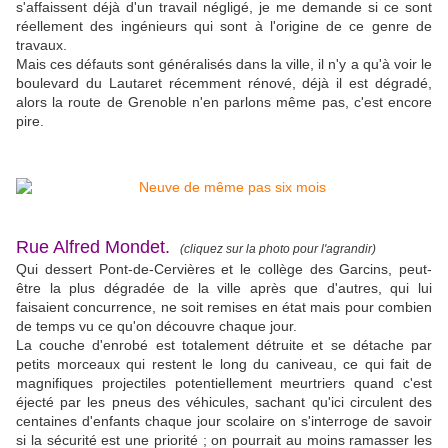
s'affaissent déjà d'un travail négligé, je me demande si ce sont
réellement des ingénieurs qui sont à l'origine de ce genre de
travaux.
Mais ces défauts sont généralisés dans la ville, il n'y a qu'à voir le
boulevard du Lautaret récemment rénové, déjà il est dégradé,
alors la route de Grenoble n'en parlons même pas, c'est encore
pire.
Rue Alfred Mondet.
(cliquez sur la photo pour l'agrandir)
Qui dessert Pont-de-Cervières et le collège des Garcins, peut-
être la plus dégradée de la ville après que d'autres, qui lui
faisaient concurrence, ne soit remises en état mais pour combien
de temps vu ce qu'on découvre chaque jour.
La couche d'enrobé est totalement détruite et se détache par
petits morceaux qui restent le long du caniveau, ce qui fait de
magnifiques projectiles potentiellement meurtriers quand c'est
éjecté par les pneus des véhicules, sachant qu'ici circulent des
centaines d'enfants chaque jour scolaire on s'interroge de savoir
si la sécurité est une priorité ; on pourrait au moins ramasser les