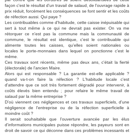
façon c'est le résultat d'un travail de salaud, de l'ouvrage rapide à
prix réduit, forcément les conséquences se font sentir et les coûts
de réfection aussi. Qui paye ?
Les contribuables comme d'habitude, cette caisse inépuisable qui
sert à tout même à ce qui ne devrait pas exister. On va me
rétorquer ce n'est pas la commune mais la communauté de
commune, le résultat est identique, c'est le contribuable qui
alimente toutes les caisses, qu'elles soient nationales ou
locales le porte-monnaies dans lequel on ponctionne c'est le
même.
Ces travaux sont récents, même pas deux ans, c'était la fierté
(électorale) de l'ancien Maire.
Alors qui est responsable ? La garantie est-elle applicable ?
quand va-t-on faire la réfection ? L'habitude locale c'est
d'attendre que ce soit très fortement dégradé pour intervenir, à
coûts élevés bien entendu ; pour refaire le même travail de
salaud par la même entreprise ?
D'où viennent ces négligences et ces travaux superficiels, d'une
négligence de l'entreprise ou de la réfection superficielle à
moindre coût ?
Il serait souhaitable que l'ouverture avancée par les élus
d'informations municipales puisse répondre, les payeurs sont en
droit de savoir ce qui déconne dans ces problèmes incessants et