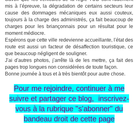
mis à l'épreuve, la dégradation de certains secteurs leur
cause des dommages mécaniques eux aussi couteux,
toujours à la charge des administrés, ça fait beaucoup de
charges pour les briançonnais pour un résultat pour le
moment médiocre.
Espérons que cette ville redevienne accueillante, l'état des
route est aussi un facteur de désaffection touristique, ce
que beaucoup négligent de souligner.
J'ai d'autres photos, j'arrête là de les mettre, ça fait des
pages trop longues non considérées de toute façon.
Bonne journée à tous et à très bientôt pour autre chose.
Pour me rejoindre, continuer à me
suivre et partager ce blog, inscrivez-
vous à la rubrique "s'abonner" du
bandeau droit de cette page