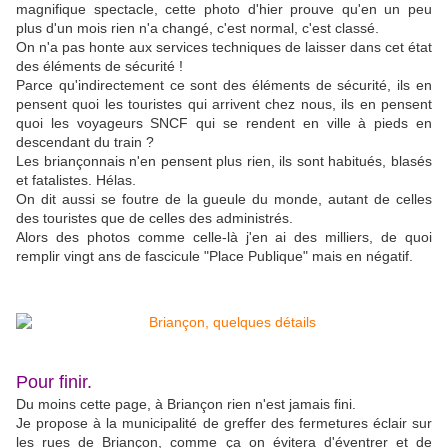
magnifique spectacle, cette photo d'hier prouve qu'en un peu
plus d'un mois rien n'a changé, c'est normal, c'est classé.
On n'a pas honte aux services techniques de laisser dans cet état
des éléments de sécurité !
Parce qu'indirectement ce sont des éléments de sécurité, ils en
pensent quoi les touristes qui arrivent chez nous, ils en pensent
quoi les voyageurs SNCF qui se rendent en ville à pieds en
descendant du train ?
Les briançonnais n'en pensent plus rien, ils sont habitués, blasés
et fatalistes. Hélas.
On dit aussi se foutre de la gueule du monde, autant de celles
des touristes que de celles des administrés.
Alors des photos comme celle-là j'en ai des milliers, de quoi
remplir vingt ans de fascicule "Place Publique" mais en négatif.
Pour finir.
Du moins cette page, à Briançon rien n'est jamais fini.
Je propose à la municipalité de greffer des fermetures éclair sur
les rues de Briançon, comme ça on évitera d'éventrer et de