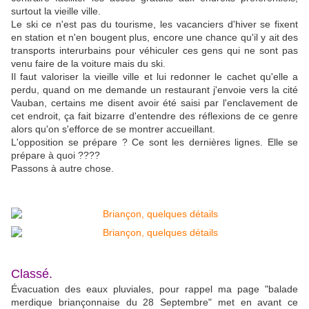
surtout la vieille ville.
Le ski ce n'est pas du tourisme, les vacanciers d'hiver se fixent
en station et n'en bougent plus, encore une chance qu'il y ait des
transports interurbains pour véhiculer ces gens qui ne sont pas
venu faire de la voiture mais du ski.
Il faut valoriser la vieille ville et lui redonner le cachet qu'elle a
perdu, quand on me demande un restaurant j'envoie vers la cité
Vauban, certains me disent avoir été saisi par l'enclavement de
cet endroit, ça fait bizarre d'entendre des réflexions de ce genre
alors qu'on s'efforce de se montrer accueillant.
L'opposition se prépare ? Ce sont les dernières lignes. Elle se
prépare à quoi ????
Passons à autre chose.
Classé.
Évacuation des eaux pluviales, pour rappel ma page "balade
merdique briançonnaise du 28 Septembre" met en avant ce