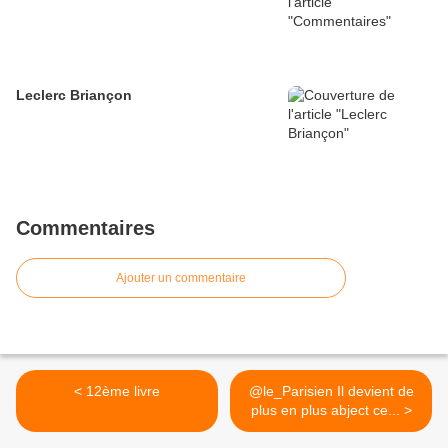
Leclerc Briançon
Commentaires
Ajouter un commentaire
< 12ème livre
@le_Parisien Il devient de
plus en plus abject ce... >