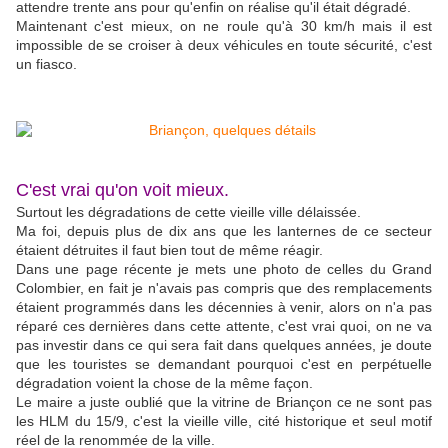
attendre trente ans pour qu'enfin on réalise qu'il était dégradé.
Maintenant c'est mieux, on ne roule qu'à 30 km/h mais il est
impossible de se croiser à deux véhicules en toute sécurité, c'est
un fiasco.
C'est vrai qu'on voit mieux.
Surtout les dégradations de cette vieille ville délaissée.
Ma foi, depuis plus de dix ans que les lanternes de ce secteur
étaient détruites il faut bien tout de même réagir.
Dans une page récente je mets une photo de celles du Grand
Colombier, en fait je n'avais pas compris que des remplacements
étaient programmés dans les décennies à venir, alors on n'a pas
réparé ces dernières dans cette attente, c'est vrai quoi, on ne va
pas investir dans ce qui sera fait dans quelques années, je doute
que les touristes se demandant pourquoi c'est en perpétuelle
dégradation voient la chose de la même façon.
Le maire a juste oublié que la vitrine de Briançon ce ne sont pas
les HLM du 15/9, c'est la vieille ville, cité historique et seul motif
réel de la renommée de la ville.