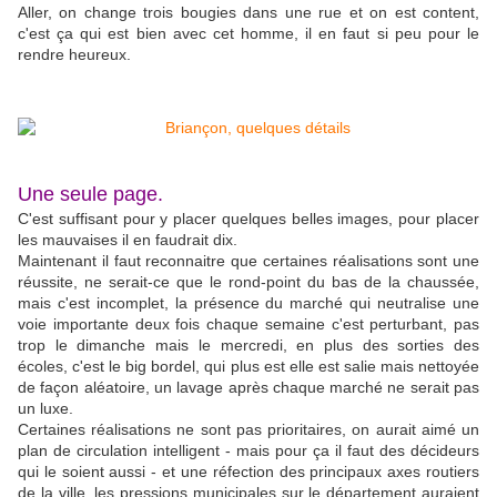
Aller, on change trois bougies dans une rue et on est content,
c'est ça qui est bien avec cet homme, il en faut si peu pour le
rendre heureux.
Une seule page.
C'est suffisant pour y placer quelques belles images, pour placer
les mauvaises il en faudrait dix.
Maintenant il faut reconnaitre que certaines réalisations sont une
réussite, ne serait-ce que le rond-point du bas de la chaussée,
mais c'est incomplet, la présence du marché qui neutralise une
voie importante deux fois chaque semaine c'est perturbant, pas
trop le dimanche mais le mercredi, en plus des sorties des
écoles, c'est le big bordel, qui plus est elle est salie mais nettoyée
de façon aléatoire, un lavage après chaque marché ne serait pas
un luxe.
Certaines réalisations ne sont pas prioritaires, on aurait aimé un
plan de circulation intelligent - mais pour ça il faut des décideurs
qui le soient aussi - et une réfection des principaux axes routiers
de la ville, les pressions municipales sur le département auraient