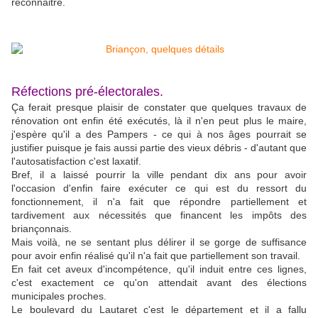
reconnaitre.
Réfections pré-électorales.
Ça ferait presque plaisir de constater que quelques travaux de
rénovation ont enfin été exécutés, là il n'en peut plus le maire,
j'espère qu'il a des Pampers - ce qui à nos âges pourrait se
justifier puisque je fais aussi partie des vieux débris - d'autant que
l'autosatisfaction c'est laxatif.
Bref, il a laissé pourrir la ville pendant dix ans pour avoir
l'occasion d'enfin faire exécuter ce qui est du ressort du
fonctionnement, il n'a fait que répondre partiellement et
tardivement aux nécessités que financent les impôts des
briançonnais.
Mais voilà, ne se sentant plus délirer il se gorge de suffisance
pour avoir enfin réalisé qu'il n'a fait que partiellement son travail.
En fait cet aveux d'incompétence, qu'il induit entre ces lignes,
c'est exactement ce qu'on attendait avant des élections
municipales proches.
Le boulevard du Lautaret c'est le département et il a fallu