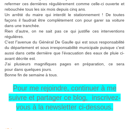
refermer ces dernières régulièrement comme celle-ci ouverte et
rebouchée tous les six mois depuis cinq ans.
Un arrêté du maire qui interdit le stationnement ! De toutes
façons il faudrait être complètement con pour garer sa voiture
dans une tranchée.
Rien d'autre, on ne sait pas ce qui justifie ces interventions
régulières.
C'est l"avenue du Général De Gaulle qui est sous responsabilité
du département et sous irresponsabilité municipale puisque c'est
aussi dans cette dernière que l'évacuation des eaux de pluie ci-
avant décrite est.
J'ai plusieurs magnifiques pages en préparation, ce sera
pour dans quelques jours.
Bonne fin de semaine à tous.
Pour me rejoindre, continuer à me
suivre et partager ce blog, inscrivez-
vous à la newsletter ci-dessous.