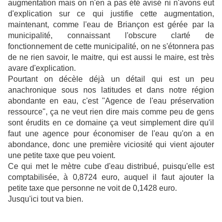
augmentation mais on n'en a pas été avisé ni n'avons eut
d'explication sur ce qui justifie cette augmentation,
maintenant, comme l'eau de Briançon est gérée par la
municipalité, connaissant l'obscure clarté de
fonctionnement de cette municipalité, on ne s'étonnera pas
de ne rien savoir, le maitre, qui est aussi le maire, est très
avare d'explication.
Pourtant on décèle déjà un détail qui est un peu
anachronique sous nos latitudes et dans notre région
abondante en eau, c'est "Agence de l'eau préservation
ressource", ça ne veut rien dire mais comme peu de gens
sont érudits en ce domaine ça veut simplement dire qu'il
faut une agence pour économiser de l'eau qu'on a en
abondance, donc une première viciosité qui vient ajouter
une petite taxe que peu voient.
Ce qui met le mètre cube d'eau distribué, puisqu'elle est
comptabilisée, à 0,8724 euro, auquel il faut ajouter la
petite taxe que personne ne voit de 0,1428 euro.
Jusqu'ici tout va bien.