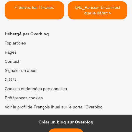
< Suivez les Thraces
@le_Parisien Et ce n'est
que le début >
Hébergé par Overblog
Top articles
Pages
Contact
Signaler un abus
C.G.U.
Cookies et données personnelles
Préférences cookies
Voir le profil de François Ihuel sur le portail Overblog
Créer un blog sur Overblog