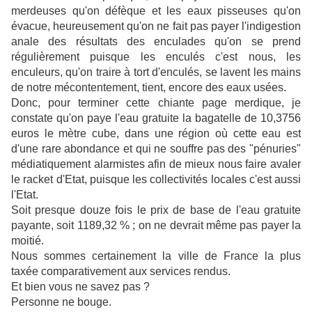
merdeuses qu'on défèque et les eaux pisseuses qu'on
évacue, heureusement qu'on ne fait pas payer l'indigestion
anale des résultats des enculades qu'on se prend
régulièrement puisque les enculés c'est nous, les
enculeurs, qu'on traire à tort d'enculés, se lavent les mains
de notre mécontentement, tient, encore des eaux usées.
Donc, pour terminer cette chiante page merdique, je
constate qu'on paye l'eau gratuite la bagatelle de 10,3756
euros le mètre cube, dans une région où cette eau est
d'une rare abondance et qui ne souffre pas des "pénuries"
médiatiquement alarmistes afin de mieux nous faire avaler
le racket d'Etat, puisque les collectivités locales c'est aussi
l'Etat.
Soit presque douze fois le prix de base de l'eau gratuite
payante, soit 1189,32 % ; on ne devrait même pas payer la
moitié.
Nous sommes certainement la ville de France la plus
taxée comparativement aux services rendus.
Et bien vous ne savez pas ?
Personne ne bouge.