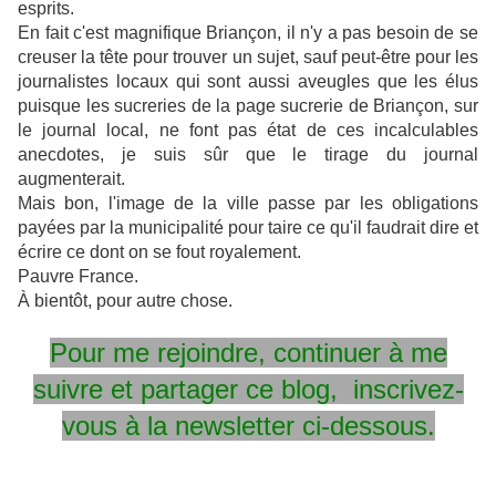
esprits.
En fait c'est magnifique Briançon, il n'y a pas besoin de se
creuser la tête pour trouver un sujet, sauf peut-être pour les
journalistes locaux qui sont aussi aveugles que les élus
puisque les sucreries de la page sucrerie de Briançon, sur
le journal local, ne font pas état de ces incalculables
anecdotes, je suis sûr que le tirage du journal
augmenterait.
Mais bon, l'image de la ville passe par les obligations
payées par la municipalité pour taire ce qu'il faudrait dire et
écrire ce dont on se fout royalement.
Pauvre France.
À bientôt, pour autre chose.
Pour me rejoindre, continuer à me
suivre et partager ce blog, inscrivez-
vous à la newsletter ci-dessous.