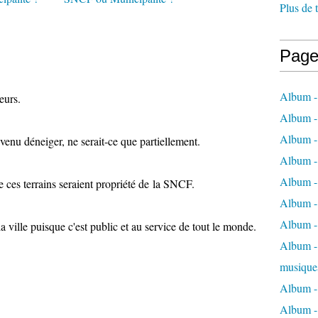
Plus de 
Page
Album -
eurs.
Album -
Album -
enu déneiger, ne serait-ce que partiellement.
Album -
Album -
ue ces terrains seraient propriété de la SNCF.
Album -
Album -
a ville puisque c'est public et au service de tout le monde.
Album - 
musique
Album -
Album - 