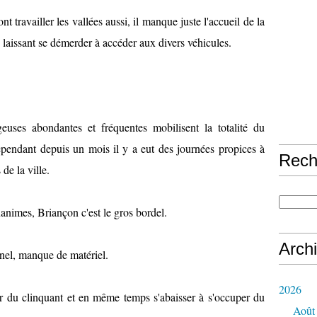
font travailler les vallées aussi, il manque juste l'accueil de la
s laissant se démerder à accéder aux divers véhicules.
igeuses abondantes et fréquentes mobilisent la totalité du
cependant depuis un mois il y a eut des journées propices à
Rech
 de la ville.
nanimes, Briançon c'est le gros bordel.
Arch
el, manque de matériel.
2026
ar du clinquant et en même temps s'abaisser à s'occuper du
Août