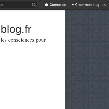
Connexion
+
Créer mon blog
blog.fr
er les consciences pour