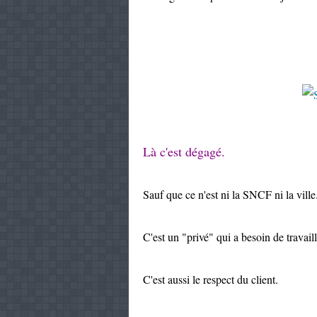
Là c'est dégagé.
Sauf que ce n'est ni la SNCF ni la ville
C'est un "privé" qui a besoin de travail
C'est aussi le respect du client.