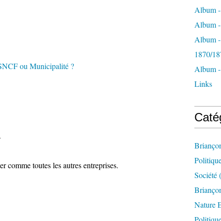
Album -
Album - 
Album -
1870/18
Album -
Links
Caté
.
Brianço
Politiqu
ler comme toutes les autres entreprises.
Société
(
Briançon
Nature 
Politiqu