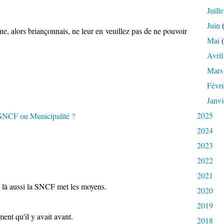
Juille
Juin
(
e, alors briançonnais, ne leur en veuillez pas de ne pouvoir
Mai
(
Avril
Mars
Févri
Janvi
2025
2024
2023
2022
2021
is là aussi la SNCF met les moyens.
2020
2019
ment qu'il y avait avant.
2018