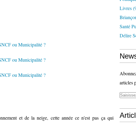
Livres
(
Briançon
Santé P
Délire S
News
Abonnez-
articles 
Artic
onnement et de la neige, cette année ce n'est pas ça qui