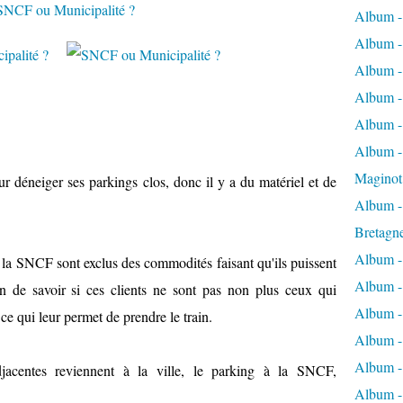
Album -
Album -
Album -
Album -
Album -
Album - 
Maginot
ur déneiger ses parkings clos, donc il y a du matériel et de
Album -
Bretagn
Album -
 la SNCF sont exclus des commodités faisant qu'ils puissent
Album -
ion de savoir si ces clients ne sont pas non plus ceux qui
Album -
, ce qui leur permet de prendre le train.
Album -
Album - 
acentes reviennent à la ville, le parking à la SNCF,
Album -