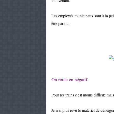
tout venant.
Les employés municipaux sont à la pein
être partout.
On roule en négatif.
Pour les trains c'est moins difficile ma
Je n'ai plus revu le matériel de déneige