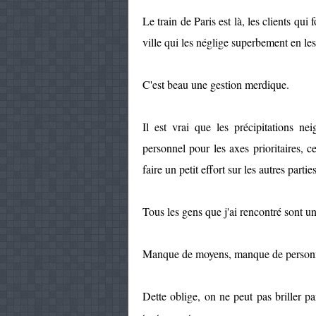
Le train de Paris est là, les clients qui 
ville qui les néglige superbement en le
C'est beau une gestion merdique.
Il est vrai que les précipitations ne
personnel pour les axes prioritaires, 
faire un petit effort sur les autres parties
Tous les gens que j'ai rencontré sont u
Manque de moyens, manque de personn
Dette oblige, on ne peut pas briller p