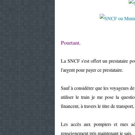
Pourtant.
La SNCF s'est offert un prestataire po
l'argent pour payer ce prestataire.
Sauf à considérer que les voyageurs de
utiliser le train je me pose la quest
financent, à travers le titre de transport
Les accès aux pompiers et rues adj
renseignement pris maintenant je sais.