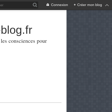
Connexion
+
Créer mon blog
blog.fr
er les consciences pour