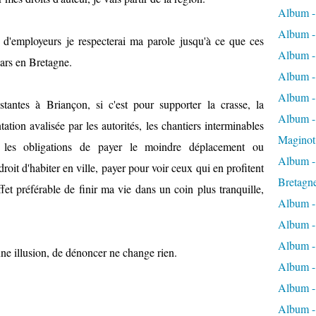
Album -
Album -
d'employeurs je respecterai ma parole jusqu'à ce que ces
Album -
pars en Bretagne.
Album -
Album -
stantes à Briançon, si c'est pour supporter la crasse, la
Album - 
ation avalisée par les autorités, les chantiers interminables
Maginot
, les obligations de payer le moindre déplacement ou
Album -
droit d'habiter en ville, payer pour voir ceux qui en profitent
Bretagn
ffet préférable de finir ma vie dans un coin plus tranquille,
Album -
Album -
Album -
ne illusion, de dénoncer ne change rien.
Album -
Album - 
Album -