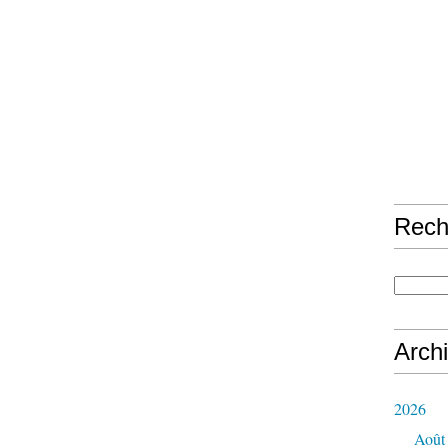
Rech
Arch
2026
Août