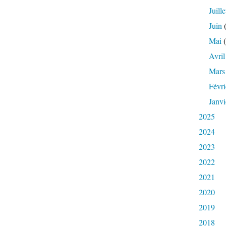
Juille
Juin
(
Mai
(
Avril
Mars
Févri
Janvi
2025
2024
2023
2022
2021
2020
2019
2018