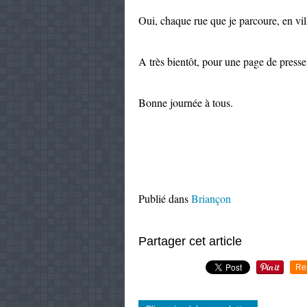
Oui, chaque rue que je parcoure, en vil
A très bientôt, pour une page de presse
Bonne journée à tous.
Publié dans
Briançon
Partager cet article
Re