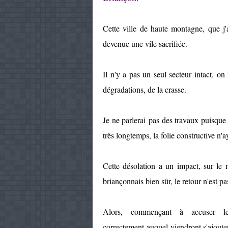
Cette ville de haute montagne, que j'
devenue une vile sacrifiée.
Il n'y a pas un seul secteur intact, o
dégradations, de la crasse.
Je ne parlerai pas des travaux puisque
très longtemps, la folie constructive n'a
Cette désolation a un impact, sur le m
briançonnais bien sûr, le retour n'est p
Alors, commençant à accuser l
correctement auquel viendront s'ajouter 