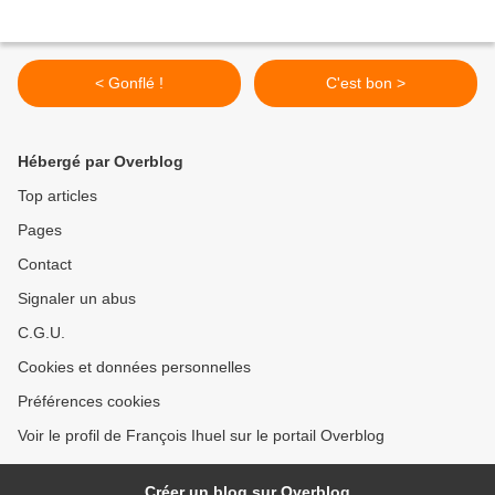
< Gonflé !
C'est bon >
Hébergé par Overblog
Top articles
Pages
Contact
Signaler un abus
C.G.U.
Cookies et données personnelles
Préférences cookies
Voir le profil de François Ihuel sur le portail Overblog
Créer un blog sur Overblog