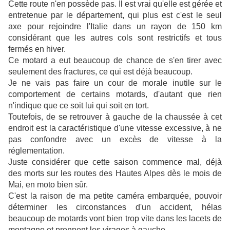
Cette route n'en possède pas. Il est vrai qu'elle est gérée et
entretenue par le département, qui plus est c'est le seul
axe pour rejoindre l'Italie dans un rayon de 150 km
considérant que les autres cols sont restrictifs et tous
fermés en hiver.
Ce motard a eut beaucoup de chance de s'en tirer avec
seulement des fractures, ce qui est déjà beaucoup.
Je ne vais pas faire un cour de morale inutile sur le
comportement de certains motards, d'autant que rien
n'indique que ce soit lui qui soit en tort.
Toutefois, de se retrouver à gauche de la chaussée à cet
endroit est la caractéristique d'une vitesse excessive, à ne
pas confondre avec un excès de vitesse à la
réglementation.
Juste considérer que cette saison commence mal, déjà
des morts sur les routes des Hautes Alpes dès le mois de
Mai, en moto bien sûr.
C'est la raison de ma petite caméra embarquée, pouvoir
déterminer les circonstances d'un accident, hélas
beaucoup de motards vont bien trop vite dans les lacets de
montagne et prennent les virages à gauche.