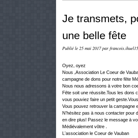
Je transmets, po
une belle fête
Publié le
25 mai 2017
par francois.ihuel15
Oyez, oyez
Nous ,Association Le Coeur de Vauban
campagne de dons pour notre fête M
Nous nous adressons à votre bon coeu
Fête soit une réussite.Tous les dons 
vous pouviez faire un petit geste.Vous
Vous pouvez retrouver la campagne en
N’hésitez pas à nous contacter pour d
en dire plus! Passez le message à vos
Médiévalement vôtre .
L'association le Coeur de Vauban