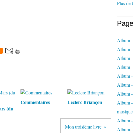
Plus de 
Page
Album -
Album -
0
Album -
Album -
Album -
Album -
Album -
Commentaires
Leclerc Briançon
Album - 
ars (du
musique
Album -
Mon troisième livre
Album - 