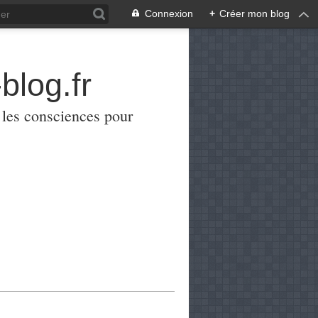
Connexion
+
Créer mon blog
blog.fr
er les consciences pour