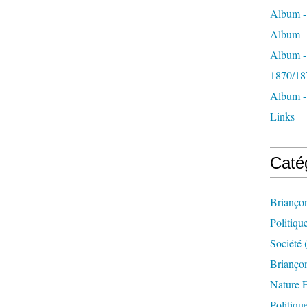
Album -
Album - 
Album -
1870/18
Album -
Links
Caté
Brianço
Politiqu
Société
(
Briançon
Nature 
Politiqu