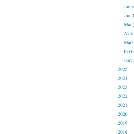
Juille
Juin
(
Mai
(
Avril
Mars
Févri
Janvi
2025
2024
2023
2022
2021
2020
2019
2018