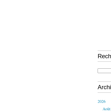
Rech
Arch
2026
Août