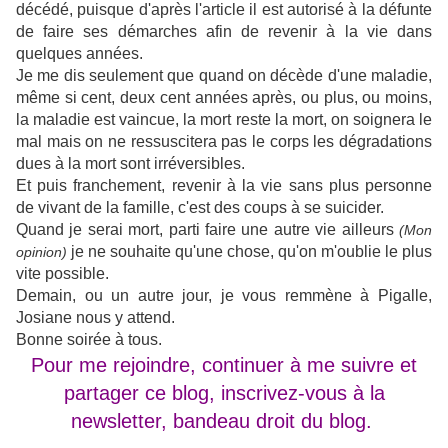
décédé, puisque d'après l'article il est autorisé à la défunte
de faire ses démarches afin de revenir à la vie dans
quelques années.
Je me dis seulement que quand on décède d'une maladie,
même si cent, deux cent années après, ou plus, ou moins,
la maladie est vaincue, la mort reste la mort, on soignera le
mal mais on ne ressuscitera pas le corps les dégradations
dues à la mort sont irréversibles.
Et puis franchement, revenir à la vie sans plus personne
de vivant de la famille, c'est des coups à se suicider.
Quand je serai mort, parti faire une autre vie ailleurs
(Mon
je ne souhaite qu'une chose, qu'on m'oublie le plus
opinion)
vite possible.
Demain, ou un autre jour, je vous remmène à Pigalle,
Josiane nous y attend.
Bonne soirée à tous.
Pour me rejoindre, continuer à me suivre et
partager ce blog,
inscrivez-vous à la
newsletter, bandeau droit du blog.