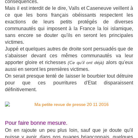
conséquences.
Mais il est interdit de le dire, Valls et Caseneuve veillent à
ce que les bons français obéissants respectent les
exactions de leurs petits protégés de diverses
communautés qui imposent à la France la loi islamique,
sans encore se douter qu'ils en seront les principales
victimes.
Juppé et quelques autres de droite sont persuadés que de
s'abaisser devant ces mêmes communautés va leur
apporter gloire et richesses
alors qu'eux
(Ce qu'il ont déjà)
aussi en seront les premières victimes.
On serait presque tenté de laisser le bourbier tout détruire
pour que ces pourritures d'Etat disparaissent
définitivement.
Pour faire bonne mesure.
On en rajoute un peu plus loin, sauf que je doute qu'il
puisse y avoir, dans nos nuages briançonnais, quelques