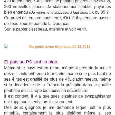
420 logements, 500 places de parking privées
,
(Gratuites ?)
303 nouvelles places de stationnement public, payantes
bien entendu
, ou 85 ?
(Du moins je le suppose, il faut amortir)
Ce projet est encore sous terre, d'ici là il va encore passer
de l'eau sous le pont de la Durance.
Sur le papier c'est beau, attendre et voir venir.
Et puis au PS tout va bien.
Même si le pays est en ruine, même si près de la moitié
des militants ont rendu leur carte, même si le plus haut de
ses élites est gratifié de plus de 4% d'admirateurs, même
si la décadence de la France la précipite dans le gouffre
poubelle de l'Europe tout aussi en déconfiture.
Il est content, il y a quelques dizaines de sympathisants
qui l'applaudissent alors il est content.
Des deux guignols je me demande lequel est le plus
minable, certainement le plus diplômé même si ses