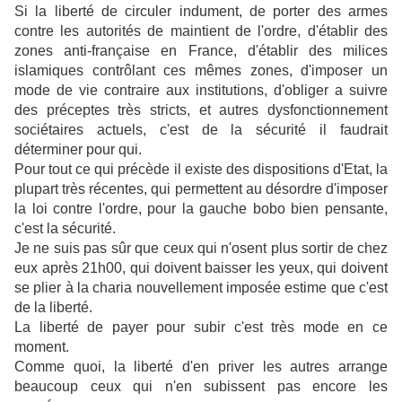
Si la liberté de circuler indument, de porter des armes
contre les autorités de maintient de l'ordre, d'établir des
zones anti-française en France, d'établir des milices
islamiques contrôlant ces mêmes zones, d'imposer un
mode de vie contraire aux institutions, d'obliger a suivre
des préceptes très stricts, et autres dysfonctionnement
sociétaires actuels, c'est de la sécurité il faudrait
déterminer pour qui.
Pour tout ce qui précède il existe des dispositions d'Etat, la
plupart très récentes, qui permettent au désordre d'imposer
la loi contre l'ordre, pour la gauche bobo bien pensante,
c'est la sécurité.
Je ne suis pas sûr que ceux qui n'osent plus sortir de chez
eux après 21h00, qui doivent baisser les yeux, qui doivent
se plier à la charia nouvellement imposée estime que c'est
de la liberté.
La liberté de payer pour subir c'est très mode en ce
moment.
Comme quoi, la liberté d'en priver les autres arrange
beaucoup ceux qui n'en subissent pas encore les