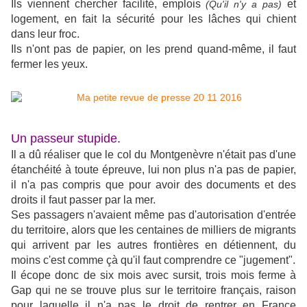
Ils viennent chercher facilité, emplois
et
(Qu'il n'y a pas)
logement, en fait la sécurité pour les lâches qui chient
dans leur froc.
Ils n'ont pas de papier, on les prend quand-même, il faut
fermer les yeux.
Un passeur stupide.
Il a dû réaliser que le col du Montgenèvre n'était pas d'une
étanchéité à toute épreuve, lui non plus n'a pas de papier,
il n'a pas compris que pour avoir des documents et des
droits il faut passer par la mer.
Ses passagers n'avaient même pas d'autorisation d'entrée
du territoire, alors que les centaines de milliers de migrants
qui arrivent par les autres frontières en détiennent, du
moins c'est comme çà qu'il faut comprendre ce "jugement".
Il écope donc de six mois avec sursit, trois mois ferme à
Gap qui ne se trouve plus sur le territoire français, raison
pour laquelle il n'a pas le droit de rentrer en France