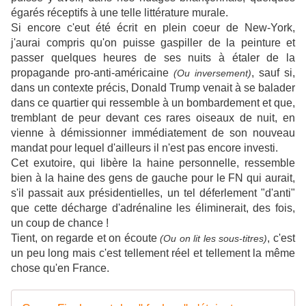
égarés réceptifs à une telle littérature murale.
Si encore c'eut été écrit en plein coeur de New-York,
j'aurai compris qu'on puisse gaspiller de la peinture et
passer quelques heures de ses nuits à étaler de la
propagande pro-anti-américaine
, sauf si,
(Ou inversement)
dans un contexte précis, Donald Trump venait à se balader
dans ce quartier qui ressemble à un bombardement et que,
tremblant de peur devant ces rares oiseaux de nuit, en
vienne à démissionner immédiatement de son nouveau
mandat pour lequel d'ailleurs il n'est pas encore investi.
Cet exutoire, qui libère la haine personnelle, ressemble
bien à la haine des gens de gauche pour le FN qui aurait,
s'il passait aux présidentielles, un tel déferlement "d'anti"
que cette décharge d'adrénaline les éliminerait, des fois,
un coup de chance !
Tient, on regarde et on écoute
, c'est
(Ou on lit les sous-titres)
un peu long mais c'est tellement réel et tellement la même
chose qu'en France.