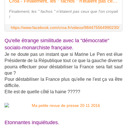
Croa - Finalement, les " fachos " n'étaient pas ceux que... | Facebook
Finalement, les " fachos " n'étaient pas ceux que l'on croyait
!
https://www.facebook.com/croa.fr/videos/984475564990230/
Qu'elle étrange similitude avec la "démocratie"
socialo-monarchiste française.
Je ne doute pas un instant que si Marine Le Pen est élue
Présidente de la République tout ce que la gauche diverse
pourra effectuer pour déstabiliser la France sera fait sauf
que ?
Pour déstabiliser la France plus qu'elle ne l'est ça va être
difficile.
Elle est de quelle côté la haine ?????
Etonnantes inquiétudes.