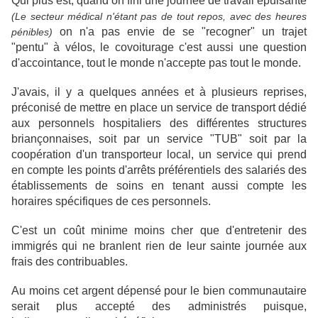
Qui plus est, quand on fini une journée de travail épuisante
(Le secteur médical n'étant pas de tout repos, avec des heures
on n'a pas envie de se "recogner" un trajet
pénibles)
"pentu" à vélos, le covoiturage c'est aussi une question
d'accointance, tout le monde n'accepte pas tout le monde.
J'avais, il y a quelques années et à plusieurs reprises,
préconisé de mettre en place un service de transport dédié
aux personnels hospitaliers des différentes structures
briançonnaises, soit par un service "TUB" soit par la
coopération d'un transporteur local, un service qui prend
en compte les points d'arrêts préférentiels des salariés des
établissements de soins en tenant aussi compte les
horaires spécifiques de ces personnels.
C'est un coût minime moins cher que d'entretenir des
immigrés qui ne branlent rien de leur sainte journée aux
frais des contribuables.
Au moins cet argent dépensé pour le bien communautaire
serait plus accepté des administrés puisque,