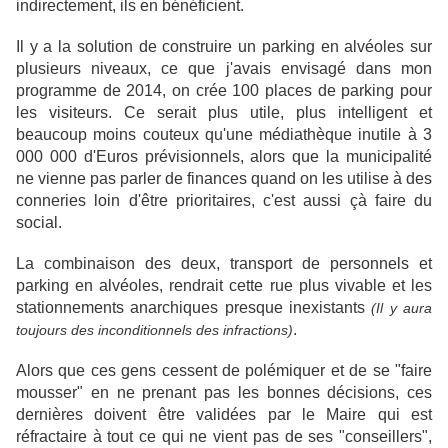
indirectement, ils en bénéficient.
Il y a la solution de construire un parking en alvéoles sur
plusieurs niveaux, ce que j'avais envisagé dans mon
programme de 2014, on crée 100 places de parking pour
les visiteurs. Ce serait plus utile, plus intelligent et
beaucoup moins couteux qu'une médiathèque inutile à 3
000 000 d'Euros prévisionnels, alors que la municipalité
ne vienne pas parler de finances quand on les utilise à des
conneries loin d'être prioritaires, c'est aussi çà faire du
social.
La combinaison des deux, transport de personnels et
parking en alvéoles, rendrait cette rue plus vivable et les
stationnements anarchiques presque inexistants
(Il y aura
.
toujours des inconditionnels des infractions)
Alors que ces gens cessent de polémiquer et de se "faire
mousser" en ne prenant pas les bonnes décisions, ces
dernières doivent être validées par le Maire qui est
réfractaire à tout ce qui ne vient pas de ses "conseillers",