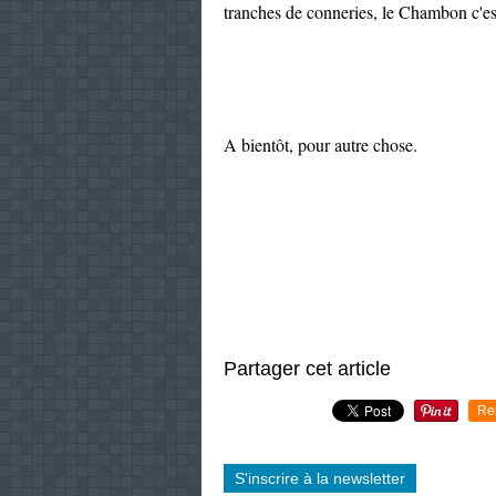
tranches de conneries, le Chambon c'es
A bientôt, pour autre chose.
Partager cet article
Re
S'inscrire à la newsletter