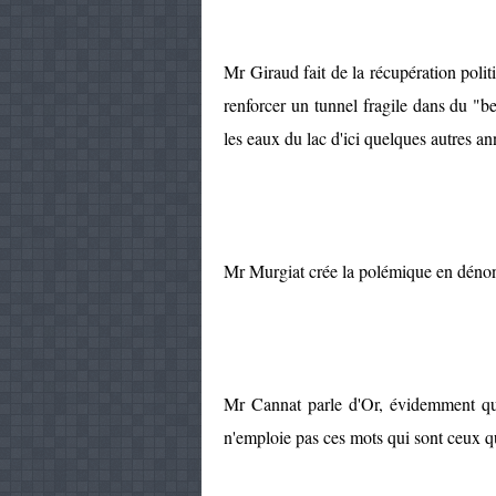
Mr Giraud fait de la récupération polit
renforcer un tunnel fragile dans du "be
les eaux du lac d'ici quelques autres an
Mr Murgiat crée la polémique en dénonç
Mr Cannat parle d'Or, évidemment que
n'emploie pas ces mots qui sont ceux 