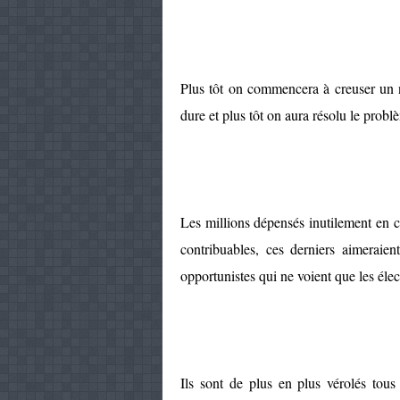
Plus tôt on commencera à creuser un n
dure et plus tôt on aura résolu le probl
Les millions dépensés inutilement en co
contribuables, ces derniers aimerai
opportunistes qui ne voient que les élec
Ils sont de plus en plus vérolés tous