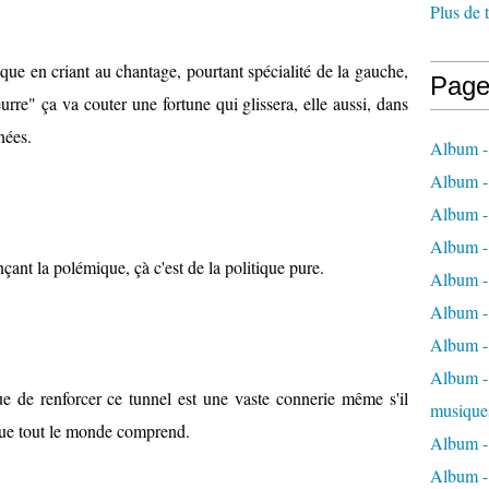
Plus de 
ique en criant au chantage, pourtant spécialité de la gauche,
Page
urre" ça va couter une fortune qui glissera, elle aussi, dans
nées.
Album -
Album -
Album -
Album -
ant la polémique, çà c'est de la politique pure.
Album -
Album -
Album -
Album - 
 de renforcer ce tunnel est une vaste connerie même s'il
musique
que tout le monde comprend.
Album -
Album - 