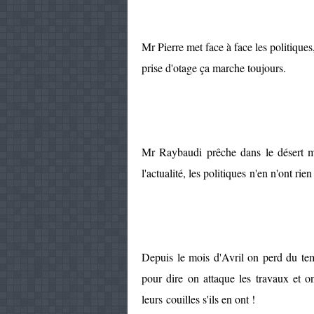
Mr Pierre met face à face les politiques,
prise d'otage ça marche toujours.
Mr Raybaudi prêche dans le désert ma
l'actualité, les politiques n'en n'ont r
Depuis le mois d'Avril on perd du temp
pour dire on attaque les travaux et on
leurs couilles s'ils en ont !