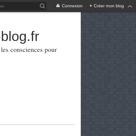
Connexion
+
Créer mon blog
blog.fr
er les consciences pour