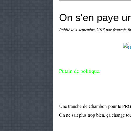
On s'en paye un
Publié le
4 septembre 2015
par francois.ih
Putain de politique.
Une tranche de Chambon pour le PRG v
On ne sait plus trop bien, ça change to