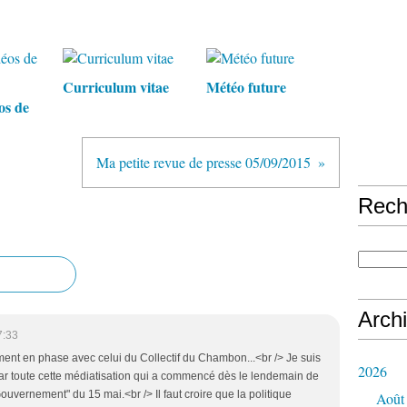
Curriculum vitae
Météo future
os de
Ma petite revue de presse 05/09/2015
Rech
Arch
7:33
nt en phase avec celui du Collectif du Chambon...<br /> Je suis
2026
par toute cette médiatisation qui a commencé dès le lendemain de
Gouvernement" du 15 mai.<br /> Il faut croire que la politique
Août