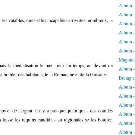
Album -
Album -
 les valables, rares et les incapables arrivistes, nombreux, la
Album -
Album -
Album -
Album - 
Maginot
is la médiatisation le met, pour un temps, au devant de
Album -
ien à branler des habitants de la Romanche et de la Guisane.
Bretagn
Album -
Album -
Album -
s et de l'argent, il n'y a pas quelqu'un qui a des couilles
Album -
 laisse les requins candidats au régionales se les bouffer,
Album - 
Album -