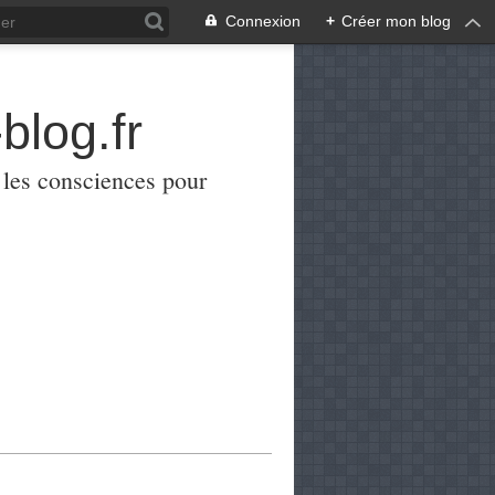
Connexion
+
Créer mon blog
blog.fr
er les consciences pour