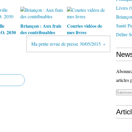
Livres
(
Briançon
lle
Briançon : Aux frais
Courtes vidéos de
Santé P
.O. 2030
des contribuables
mes livres
Délire S
Ma petite revue de presse 30/05/2015
News
Abonnez-
articles 
Artic