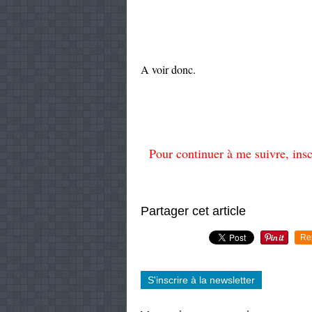
A voir donc.
Pour continuer à me suivre, insc
Partager cet article
Re
S'inscrire à la newsletter