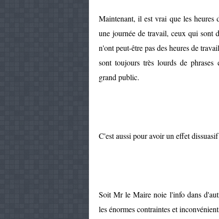
Maintenant, il est vrai que les heures d
une journée de travail, ceux qui sont 
n'ont peut-être pas des heures de travai
sont toujours très lourds de phrases
grand public.
C'est aussi pour avoir un effet dissuasi
Soit Mr le Maire noie l'info dans d'aut
les énormes contraintes et inconvénients