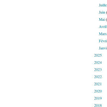
Juille
Juin
(
Mai
(
Avril
Mars
Févri
Janvi
2025
2024
2023
2022
2021
2020
2019
2018