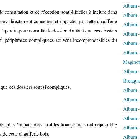
Album -
e consultation et de réception sont difficiles à inclure dans
Album -
donc directement concernés et impactés par cette chaufferie
Album -
l à perdre pour consulter le dossier, d'autant que ces dossiers
Album -
 et périphrases compliquées souvent incompréhensibles du
Album -
Album - 
Maginot
Album -
Bretagn
f que ces dossiers sont si compliqués.
Album -
Album -
Album -
Album -
res plus "impactantes" soit les briançonnais ont déjà oublié
Album - 
 de cette chaufferie bois.
Album -