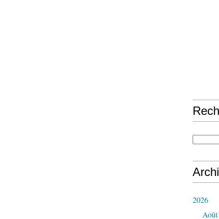
Rech
Arch
2026
Août