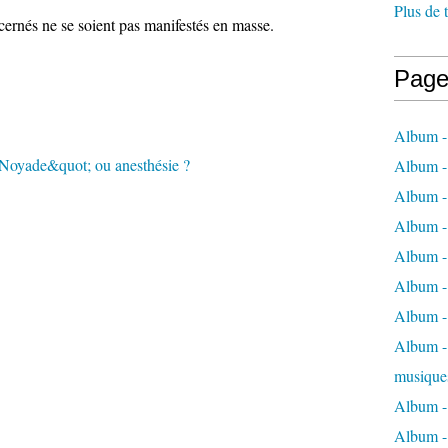
Plus de 
ncernés ne se soient pas manifestés en masse.
Page
Album -
Album -
Album -
Album -
Album -
Album -
Album -
Album - 
musique
Album -
Album - 