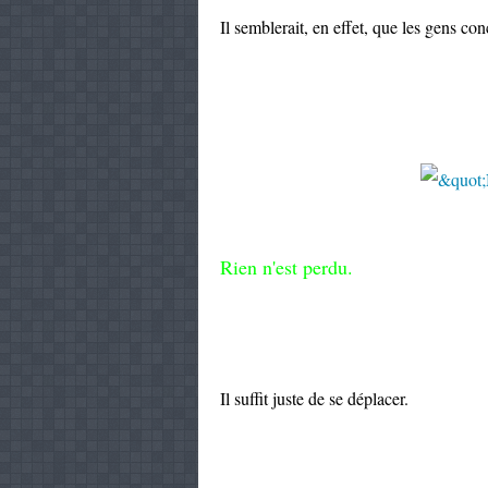
Il semblerait, en effet, que les gens co
Rien n'est perdu.
Il suffit juste de se déplacer.