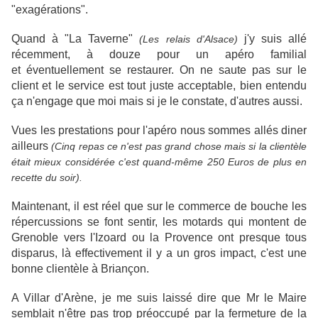
"exagérations".
Quand à "La Taverne"
j'y suis allé
(Les relais d'Alsace)
récemment, à douze pour un apéro familial
et éventuellement se restaurer. On ne saute pas sur le
client et le service est tout juste acceptable, bien entendu
ça n'engage que moi mais si je le constate, d'autres aussi.
Vues les prestations pour l'apéro nous sommes allés diner
ailleurs
(Cinq repas ce n'est pas grand chose mais si la clientèle
était mieux considérée c'est quand-même 250 Euros de plus en
recette du soir).
Maintenant, il est réel que sur le commerce de bouche les
répercussions se font sentir, les motards qui montent de
Grenoble vers l'Izoard ou la Provence ont presque tous
disparus, là effectivement il y a un gros impact, c'est une
bonne clientèle à Briançon.
A Villar d'Arène, je me suis laissé dire que Mr le Maire
semblait n'être pas trop préoccupé par la fermeture de la