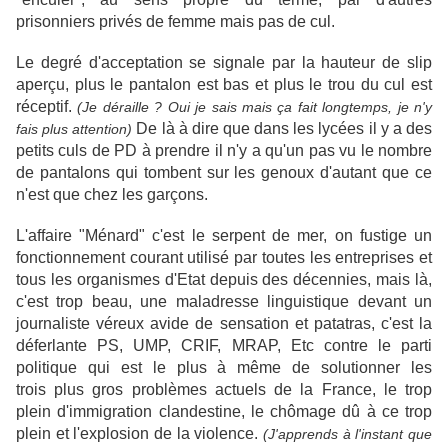
prisonniers privés de femme mais pas de cul.
Le degré d'acceptation se signale par la hauteur de slip
aperçu, plus le pantalon est bas et plus le trou du cul est
réceptif.
(Je déraille ? Oui je sais mais ça fait longtemps, je n'y
De là à dire que dans les lycées il y a des
fais plus attention)
petits culs de PD à prendre il n'y a qu'un pas vu le nombre
de pantalons qui tombent sur les genoux d'autant que ce
n'est que chez les garçons.
L'affaire "Ménard" c'est le serpent de mer, on fustige un
fonctionnement courant utilisé par toutes les entreprises et
tous les organismes d'Etat depuis des décennies, mais là,
c'est trop beau, une maladresse linguistique devant un
journaliste véreux avide de sensation et patatras, c'est la
déferlante PS, UMP, CRIF, MRAP, Etc contre le parti
politique qui est le plus à même de solutionner les
trois plus gros problèmes actuels de la France, le trop
plein d'immigration clandestine, le chômage dû à ce trop
plein et l'explosion de la violence.
(J'apprends à l'instant que