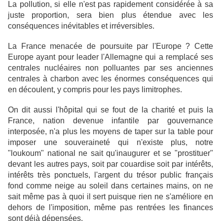
La pollution, si elle n'est pas rapidement considérée à sa
juste proportion, sera bien plus étendue avec les
conséquences inévitables et irréversibles.
La France menacée de poursuite par l'Europe ? Cette
Europe ayant pour leader l'Allemagne qui a remplacé ses
centrales nucléaires non polluantes par ses anciennes
centrales à charbon avec les énormes conséquences qui
en découlent, y compris pour les pays limitrophes.
On dit aussi l'hôpital qui se fout de la charité et puis la
France, nation devenue infantile par gouvernance
interposée, n'a plus les moyens de taper sur la table pour
imposer une souveraineté qui n'existe plus, notre
"loukoum" national ne sait qu'inaugurer et se "prostituer"
devant les autres pays, soit par couardise soit par intérêts,
intérêts très ponctuels, l'argent du trésor public français
fond comme neige au soleil dans certaines mains, on ne
sait même pas à quoi il sert puisque rien ne s'améliore en
dehors de l'imposition, même pas rentrées les finances
sont déjà dépensées.