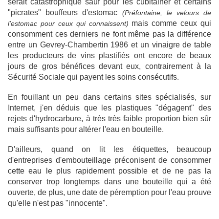
serait catastrophique sauf pour les cubitainer et certains
"picrates" bouffeurs d'estomac
(Préfontaine, le velours de
mais comme ceux qui
l'estomac pour ceux qui connaissent)
consomment ces derniers ne font même pas la différence
entre un Gevrey-Chambertin 1986
et un vinaigre de table
les producteurs de vins plastifiés ont encore de beaux
jours de gros bénéfices devant eux, contrairement à la
Sécurité Sociale qui payent les soins consécutifs.
En fouillant un peu dans certains sites spécialisés, sur
Internet, j'en déduis que les plastiques "dégagent" des
rejets d'hydrocarbure, à très très faible proportion bien sûr
mais suffisants pour altérer l'eau en bouteille.
D'ailleurs, quand on lit les étiquettes, beaucoup
d'entreprises d'embouteillage préconisent de consommer
cette eau le plus rapidement possible et de ne pas la
conserver trop longtemps dans une bouteille qui a été
ouverte, de plus, une date de péremption pour l'eau prouve
qu'elle n'est pas "innocente".