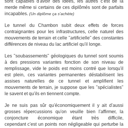
sont capables d'avoir des idées, les autres c'est de la
merde même si certains de ces diplômés sont de parfaits
incapables.
(Un diplôme ça s'achète)
Le tunnel du Chambon subit deux effets de forces
contraignantes pour les infrastructures, celle naturel des
mouvements de terrain et celle "artificielle" des constantes
différences de niveau du lac artificiel qu'il longe.
Les "soubassements" géologiques du tunnel sont soumis
à des pressions variantes fonction de son niveau de
remplissage, vide le poids est moins contré que lorsqu'il
est plein, ces variantes permanentes déstabilisent les
assises naturelles de ce tunnel et amplifient les
mouvements de terrain, je suppose que les "spécialistes"
le savent et qu'ils en tiennent compte.
Je ne suis pas sûr qu'économiquement il y ait d'aussi
grosses répercussions qu'on veuille bien l'affirmer, la
conjoncture économique étant très difficile,
cependant c'est un points non négligeable qui perturbe la