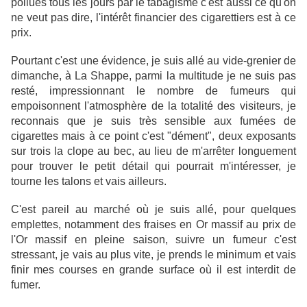
pollués tous les jours par le tabagisme c'est aussi ce qu'on
ne veut pas dire, l'intérêt financier des cigarettiers est à ce
prix.
Pourtant c'est une évidence, je suis allé au vide-grenier de
dimanche, à La Shappe, parmi la multitude je ne suis pas
resté, impressionnant le nombre de fumeurs qui
empoisonnent l'atmosphère de la totalité des visiteurs, je
reconnais que je suis très sensible aux fumées de
cigarettes mais à ce point c'est "dément", deux exposants
sur trois la clope au bec, au lieu de m'arrêter longuement
pour trouver le petit détail qui pourrait m'intéresser, je
tourne les talons et vais ailleurs.
C'est pareil au marché où je suis allé, pour quelques
emplettes, notamment des fraises en Or massif au prix de
l'Or massif en pleine saison, suivre un fumeur c'est
stressant, je vais au plus vite, je prends le minimum et vais
finir mes courses en grande surface où il est interdit de
fumer.