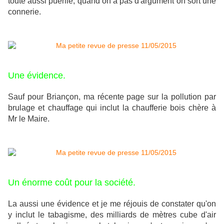
toute aussi puérile, quand on a pas d'argument on sort une
connerie.
Une évidence.
Sauf pour Briançon, ma récente page sur la pollution par
brulage et chauffage qui inclut la chaufferie bois chère à
Mr le Maire.
Un énorme coût pour la société.
La aussi une évidence et je me réjouis de constater qu'on
y inclut le tabagisme, des milliards de mètres cube d'air