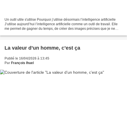
Un outil utile s'utilise Pourquoi j’utilise désormais l’intelligence artificielle
J’utilise aujourd’hui l’intelligence artificielle comme un outil de travail. Elle
me permet de gagner du temps, de créer des images précises que je ne
trouve pas sur Internet...
La valeur d’un homme, c’est ça
Publié le 16/04/2026 à 13:45
Par
François Ihuel