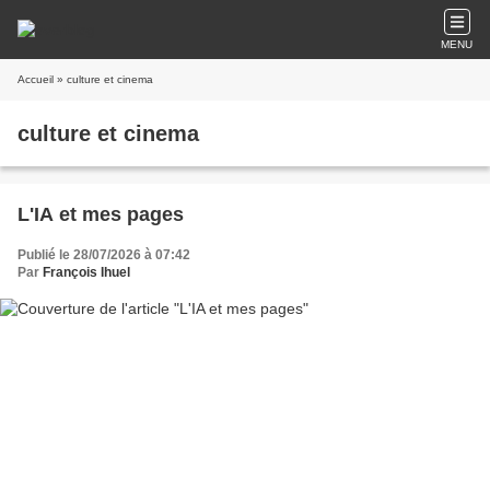
MENU
Accueil
» culture et cinema
culture et cinema
L'IA et mes pages
Publié le 28/07/2026 à 07:42
Par
François Ihuel