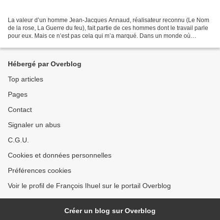
La valeur d’un homme Jean-Jacques Annaud, réalisateur reconnu (Le Nom
de la rose, La Guerre du feu), fait partie de ces hommes dont le travail parle
pour eux. Mais ce n’est pas cela qui m’a marqué. Dans un monde où
personne ne répond, un homme prend un...
Hébergé par Overblog
Top articles
Pages
Contact
Signaler un abus
C.G.U.
Cookies et données personnelles
Préférences cookies
Voir le profil de François Ihuel sur le portail Overblog
Créer un blog sur Overblog