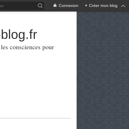
Connexion
+
Créer mon blog
blog.fr
er les consciences pour