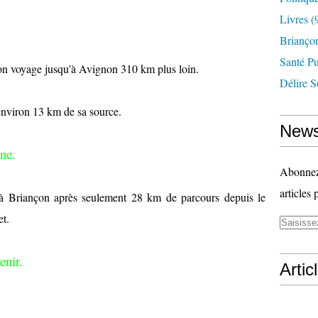
Livres
(
Briançon
Santé P
son voyage jusqu'à Avignon 310 km plus loin.
Délire S
nviron 13 km de sa source.
News
ne.
Abonnez-
articles 
 à Briançon après seulement 28 km de parcours depuis le
t.
enir.
Artic