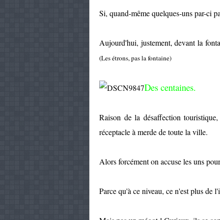
Si, quand-même quelques-uns par-ci par-l
Aujourd'hui, justement, devant la font
(Les étrons, pas la fontaine)
Des centaines.
Raison de la désaffection touristique
réceptacle à merde de toute la ville.
Alors forcément on accuse les uns pour
Parce qu'à ce niveau, ce n'est plus de 