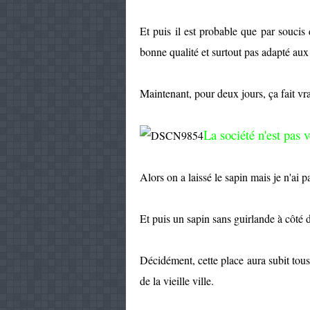
Et puis il est probable que par soucis
bonne qualité et surtout pas adapté aux
Maintenant, pour deux jours, ça fait v
La société n'est pas 
Alors on a laissé le sapin mais je n'ai p
Et puis un sapin sans guirlande à côté 
Décidément, cette place aura subit tous 
de la vieille ville.