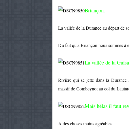
Briançon.
La vallée de la Durance au départ de 
Du fait qu'a Briançon nous sommes à e
La vallée de la Guisa
Rivière qui se jette dans la Durance
massif de Combeynot au col du Lautare
Mais hélas il faut rev
A des choses moins agréables.