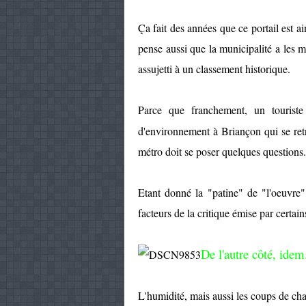
Ça fait des années que ce portail est ai
pense aussi que la municipalité a les m
assujetti à un classement historique.
Parce que franchement, un tourist
d'environnement à Briançon qui se ret
métro doit se poser quelques questions.
Etant donné la "patine" de "l'oeuvre" 
facteurs de la critique émise par certa
De l'autre côté, idem
L'humidité, mais aussi les coups de cha