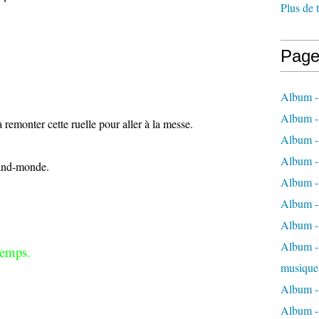
Plus de 
Page
Album -
Album -
 remonter cette ruelle pour aller à la messe.
Album -
Album -
rand-monde.
Album -
Album -
Album -
Album - 
gtemps.
musique
Album -
Album - 