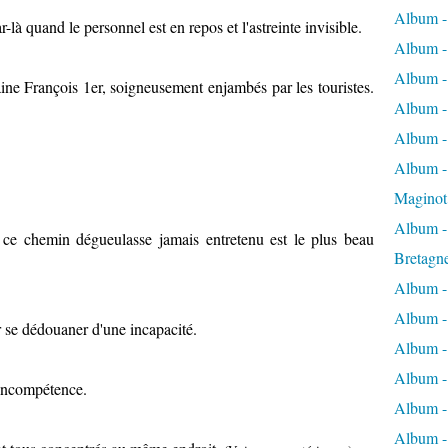
Album -
à quand le personnel est en repos et l'astreinte invisible.
Album -
Album -
aine François 1er, soigneusement enjambés par les touristes.
Album -
Album -
Album - 
Maginot
Album -
, ce chemin dégueulasse jamais entretenu est le plus beau
Bretagn
Album -
Album -
 se dédouaner d'une incapacité.
Album -
Album -
l'incompétence.
Album - 
Album -