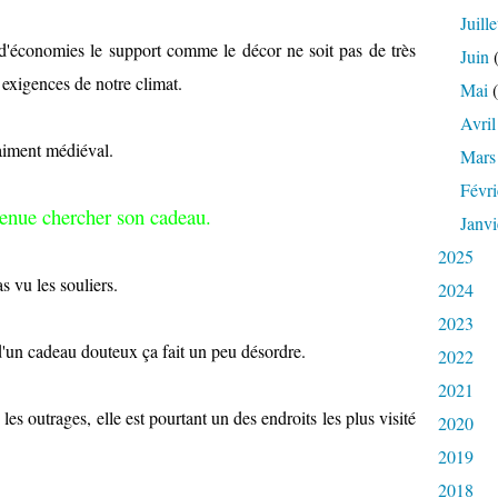
Juille
 d'économies le support comme le décor ne soit pas de très
Juin
(
 exigences de notre climat.
Mai
(
Avril
raiment médiéval.
Mars
Févri
venue chercher son cadeau.
Janvi
2025
as vu les souliers.
2024
2023
d'un cadeau douteux ça fait un peu désordre.
2022
2021
les outrages, elle est pourtant un des endroits les plus visité
2020
2019
2018