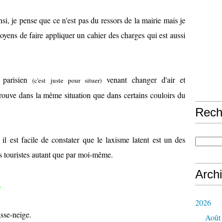
nsi, je pense que ce n'est pas du ressors de la mairie mais je
oyens de faire appliquer un cahier des charges qui est aussi
e parisien
venant changer d'air et
(c'est juste pour situer)
rouve dans la même situation que dans certains couloirs du
Rech
il est facile de constater que le laxisme latent est un des
ins touristes autant que par moi-même.
Arch
.
2026
sse-neige.
Août