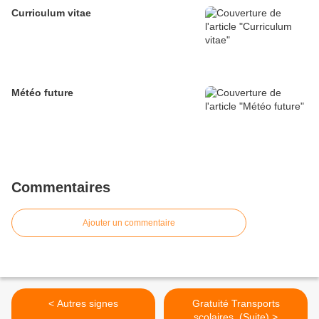
Curriculum vitae
Météo future
Commentaires
Ajouter un commentaire
< Autres signes
Gratuité Transports
scolaires. (Suite) >