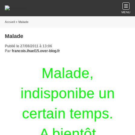
MENU
Accueil
» Malade
Malade
Publié le 27/08/2011 à 13:06
Par
francois.ihuel15.over-blog.fr
Malade,
indisponibe un
certain temps.
A bientôt