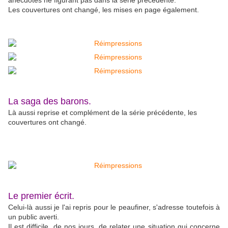
anecdotes ne figurant pas dans la série précédente.
Les couvertures ont changé, les mises en page également.
La saga des barons.
Là aussi reprise et complément de la série précédente, les
couvertures ont changé.
Le premier écrit.
Celui-là aussi je l'ai repris pour le peaufiner, s'adresse toutefois à
un public averti.
Il est difficile, de nos jours, de relater une situation qui concerne