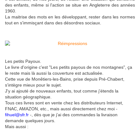
des enfants, même si l'action se situe en Angleterre des années
1960.
La maitrise des mots en les développant, rester dans les normes
tout en s'immisçant dans des désordres sociaux.
Les petits Payoux.
Le livre d'origine c'est "Les petits payous de nos montagnes", ça
le reste mais là aussi la couverture est actualisée.
Cette vue de Monêtiers-les-Bains, prise depuis Pré-Chabert,
s'intègre mieux pour le sujet.
J'y ai ajouté de nouveaux enfants, tout comme j'étends la
situation géographique.
Tous ces livres sont en vente chez les distributeurs Internet,
FNAC, AMAZON, etc., mais aussi directement chez moi -
fihuel@sfr.fr
-, dès que je j'ai des commandes la livraison
demande quelques jours.
Mais aussi :