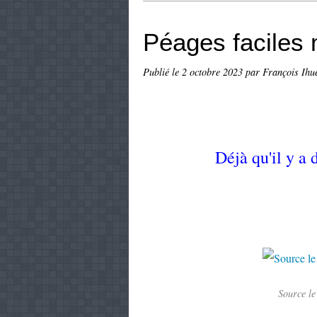
Péages faciles m
Publié le
2 octobre 2023
par François Ihu
Déjà qu'il y a 
Source le