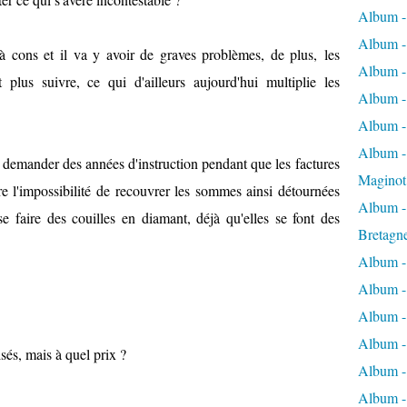
Album -
Album -
à cons et il va y avoir de graves problèmes, de plus, les
Album -
plus suivre, ce qui d'ailleurs aujourd'hui multiplie les
Album -
Album -
Album - 
a demander des années d'instruction pendant que les factures
Maginot
tre l'impossibilité de recouvrer les sommes ainsi détournées
Album -
se faire des couilles en diamant, déjà qu'elles se font des
Bretagn
Album -
Album -
Album -
Album -
isés, mais à quel prix ?
Album - 
Album -