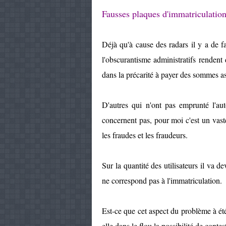
Fausses plaques d'immatriculation
Déjà qu'à cause des radars il y a de fa
l'obscurantisme administratifs rendent 
dans la précarité à payer des sommes as
D'autres qui n'ont pas emprunté l'aut
concernent pas, pour moi c'est un vaste 
les fraudes et les fraudeurs.
Sur la quantité des utilisateurs il va 
ne correspond pas à l'immatriculation.
Est-ce que cet aspect du problème à été 
elle dans le flou la possibilité de contes