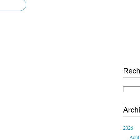
Rech
Arch
2026
Août