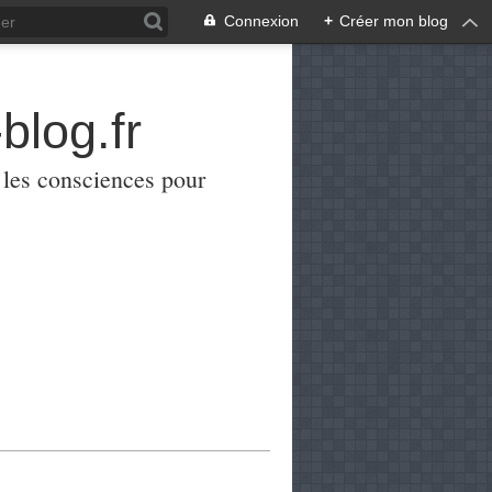
Connexion
+
Créer mon blog
blog.fr
er les consciences pour