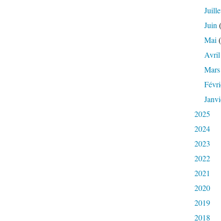
Juille
Juin
(
Mai
(
Avril
Mars
Févri
Janvi
2025
2024
2023
2022
2021
2020
2019
2018