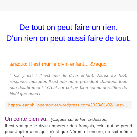
De tout on peut faire un rien.
D'un rien on peut aussi faire de tout.
&raquo; Il est mûr le divin enfant... &raquo;
" Ca y est ! Il est mûr le divin enfant. Jouez au foot,
résonnez musettes Il est mûr notre président chantons tous
son délabrement " C'est sur cet air bien connu des fêtes de
Noël que nous n...
https://jeanphilippemortier.wordpress.com/2023/01/02/il-est-mur-le-divin-enfant/
Un conte bien vu.
(Cliquez sur le lien ci-dessus)
Il est vrai que le divin empereur des français, celui qui se prend
pour Jupiter alors qu'il n'est que Néron, et encore, ne sait même