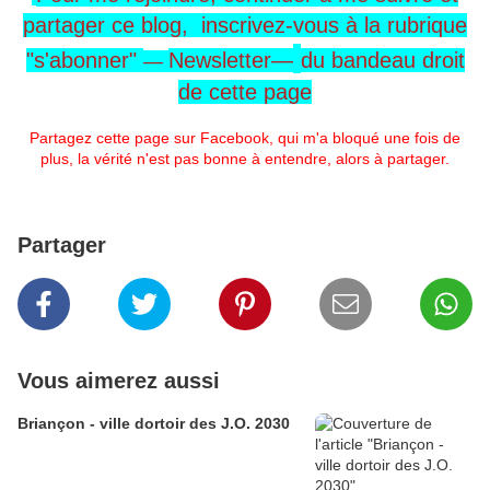
partager ce blog, inscrivez-vous
à la rubrique
"s'abonner"
Newsletter—
du
bandeau
droit
—
de cette page
Partagez cette page sur Facebook, qui m'a bloqué une fois de
plus, la vérité n'est pas bonne à entendre, alors à partager.
Partager
Vous aimerez aussi
Briançon - ville dortoir des J.O. 2030