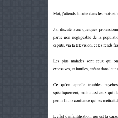
Moi, j'attends la suite dans les mois et 
J'ai discuté avec quelques profession
partie non négligeable de la populatio
esprits, via la télévision, et les rends f
Les plus malades sont ceux qui ont
excessives, et inutiles, créant dans leu
Ce qu'on appelle troubles psycho
spécifiquement, mais aussi ceux qui dou
perdu l'auto-confiance qui les mettrait
L'effet d'infantilisation, qui est la ca