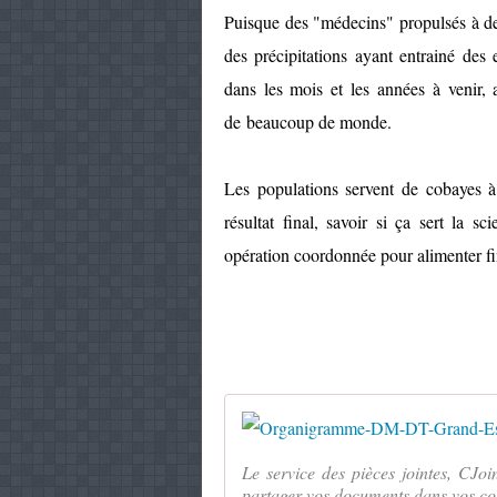
Puisque des "médecins" propulsés à de
des précipitations ayant entrainé des e
dans les mois et les années à venir, 
de beaucoup de monde.
Les populations servent de cobayes à
résultat final, savoir si ça sert la s
opération coordonnée pour alimenter f
Le service des pièces jointes, CJoi
partager vos documents dans vos cou