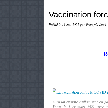
Vaccination forc
Publié le
11 mai 2022
par François Ihuel
R
C'est un énorme caillou qui s'est 
Véran le 1 er mars 2022 avec ce