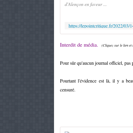
d'Alençon en faveur ...
https://lepointcritique.fr/2022/03/1
Interdit de média.
(Cliquez sur le lien et 
Pour sûr qu'aucun journal officiel, pas 
Pourtant l'évidence est là, il y a b
censuré.