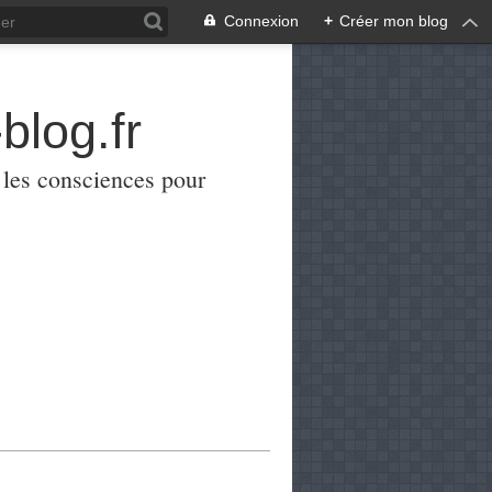
Connexion
+
Créer mon blog
blog.fr
er les consciences pour