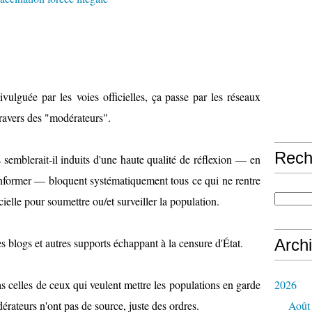
ivulguée par les voies officielles, ça passe par les réseaux
 travers des "modérateurs".
Rech
semblerait-il induits d'une haute qualité de réflexion — en
informer — bloquent systématiquement tous ce qui ne rentre
ielle pour soumettre ou/et surveiller la population.
les blogs et autres supports échappant à la censure d'État.
Arch
s celles de ceux qui veulent mettre les populations en garde
2026
odérateurs n'ont pas de source, juste des ordres.
Août