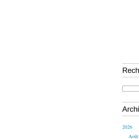
Rech
Arch
2026
Août