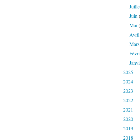
Juille
Juin
(
Mai
(
Avril
Mars
Févri
Janvi
2025
2024
2023
2022
2021
2020
2019
2018