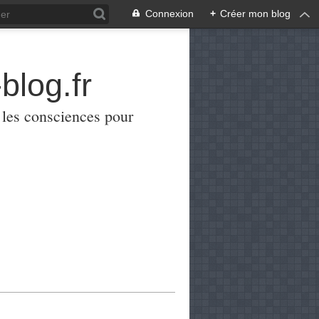
Connexion
+
Créer mon blog
blog.fr
er les consciences pour