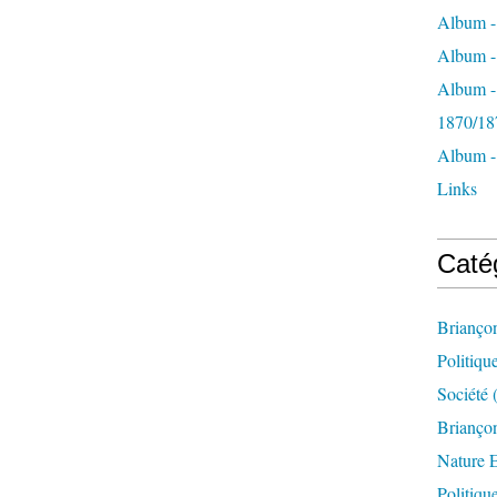
Album -
Album - 
Album -
1870/18
Album -
Links
Caté
Brianço
Politiqu
Société
(
Briançon
Nature 
Politiqu