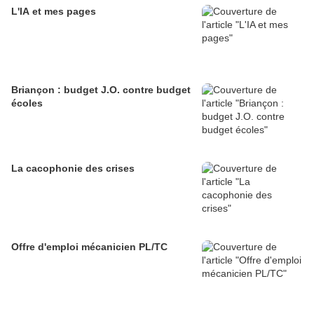
L'IA et mes pages
Briançon : budget J.O. contre budget
écoles
La cacophonie des crises
Offre d'emploi mécanicien PL/TC