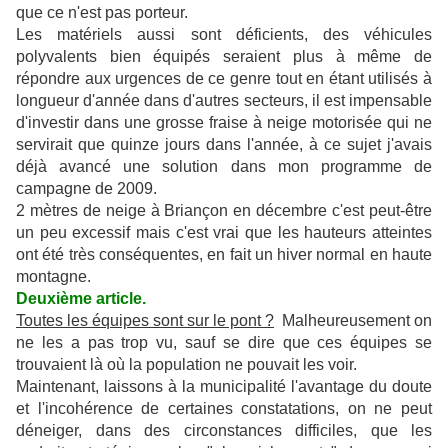
que ce n'est pas porteur.
Les matériels aussi sont déficients, des véhicules
polyvalents bien équipés seraient plus à même de
répondre aux urgences de ce genre tout en étant utilisés à
longueur d'année dans d'autres secteurs, il est impensable
d'investir dans une grosse fraise à neige motorisée qui ne
servirait que quinze jours dans l'année, à ce sujet j'avais
déjà avancé une solution dans mon programme de
campagne de 2009.
2 mètres de neige à Briançon en décembre c'est peut-être
un peu excessif mais c'est vrai que les hauteurs atteintes
ont été très conséquentes, en fait un hiver normal en haute
montagne.
Deuxième article.
Toutes les équipes sont sur le pont ?
Malheureusement on
ne les a pas trop vu, sauf se dire que ces équipes se
trouvaient là où la population ne pouvait les voir.
Maintenant, laissons à la municipalité l'avantage du doute
et l'incohérence de certaines constatations, on ne peut
déneiger, dans des circonstances difficiles, que les