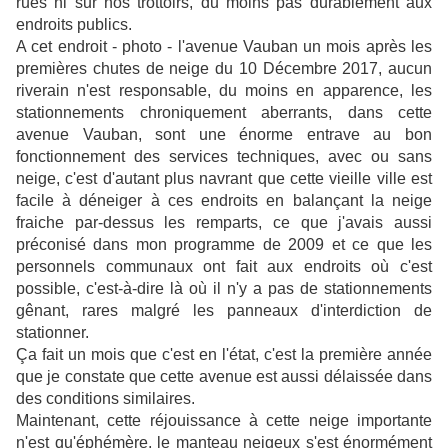
rues ni sur nos trottoirs, du moins pas durablement aux
endroits publics.
A cet endroit - photo - l'avenue Vauban un mois après les
premières chutes de neige du 10 Décembre 2017, aucun
riverain n'est responsable, du moins en apparence, les
stationnements chroniquement aberrants, dans cette
avenue Vauban, sont une énorme entrave au bon
fonctionnement des services techniques, avec ou sans
neige, c'est d'autant plus navrant que cette vieille ville est
facile à déneiger à ces endroits en balançant la neige
fraiche par-dessus les remparts, ce que j'avais aussi
préconisé dans mon programme de 2009 et ce que les
personnels communaux ont fait aux endroits où c'est
possible, c'est-à-dire là où il n'y a pas de stationnements
gênant, rares malgré les panneaux d'interdiction de
stationner.
Ça fait un mois que c'est en l'état, c'est la première année
que je constate que cette avenue est aussi délaissée dans
des conditions similaires.
Maintenant, cette réjouissance à cette neige importante
n'est qu'éphémère, le manteau neigeux s'est énormément