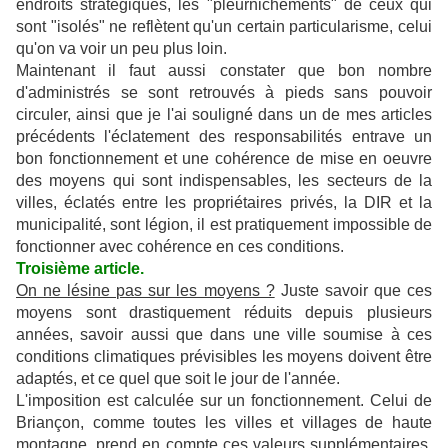
endroits stratégiques, les "pleurnichements" de ceux qui
sont "isolés" ne reflètent qu'un certain particularisme, celui
qu'on va voir un peu plus loin.
Maintenant il faut aussi constater que bon nombre
d'administrés se sont retrouvés à pieds sans pouvoir
circuler, ainsi que je l'ai souligné dans un de mes articles
précédents l'éclatement des responsabilités entrave un
bon fonctionnement et une cohérence de mise en oeuvre
des moyens qui sont indispensables, les secteurs de la
villes, éclatés entre les propriétaires privés, la DIR et la
municipalité, sont légion, il est pratiquement impossible de
fonctionner avec cohérence en ces conditions.
Troisième article.
On ne lésine pas sur les moyens ?
Juste savoir que ces
moyens sont drastiquement réduits depuis plusieurs
années, savoir aussi que dans une ville soumise à ces
conditions climatiques prévisibles les moyens doivent être
adaptés, et ce quel que soit le jour de l'année.
L'imposition est calculée sur un fonctionnement. Celui de
Briançon, comme toutes les villes et villages de haute
montagne, prend en compte ces valeurs supplémentaires,