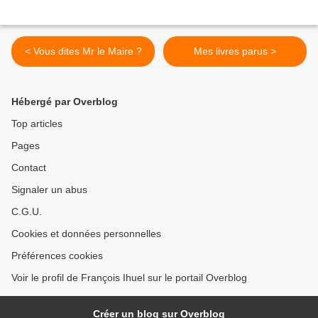
< Vous dites Mr le Maire ?
Mes livres parus >
Hébergé par Overblog
Top articles
Pages
Contact
Signaler un abus
C.G.U.
Cookies et données personnelles
Préférences cookies
Voir le profil de François Ihuel sur le portail Overblog
Créer un blog sur Overblog