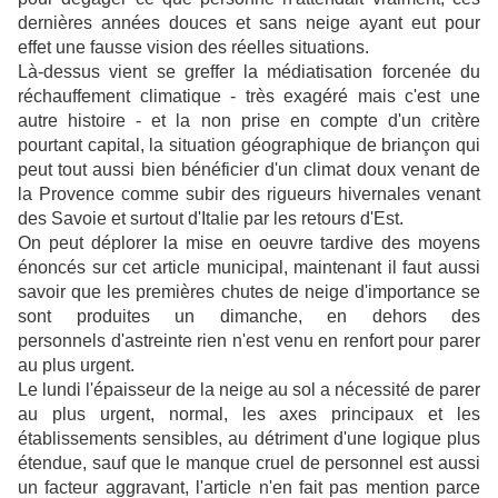
dernières années douces et sans neige ayant eut pour
effet une fausse vision des réelles situations.
Là-dessus vient se greffer la médiatisation forcenée du
réchauffement climatique - très exagéré mais c'est une
autre histoire - et la non prise en compte d'un critère
pourtant capital, la situation géographique de briançon qui
peut tout aussi bien bénéficier d'un climat doux venant de
la Provence comme subir des rigueurs hivernales venant
des Savoie et surtout d'Italie par les retours d'Est.
On peut déplorer la mise en oeuvre tardive des moyens
énoncés sur cet article municipal, maintenant il faut aussi
savoir que les premières chutes de neige d'importance se
sont produites un dimanche, en dehors des
personnels d'astreinte rien n'est venu en renfort pour parer
au plus urgent.
Le lundi l'épaisseur de la neige au sol a nécessité de parer
au plus urgent, normal, les axes principaux et les
établissements sensibles, au détriment d'une logique plus
étendue, sauf que le manque cruel de personnel est aussi
un facteur aggravant, l'article n'en fait pas mention parce