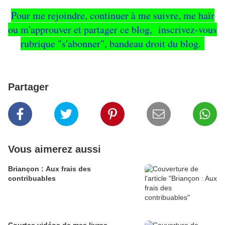
Pour me rejoindre, continuer à me suivre, me haïr
ou m'approuver et partager ce blog, inscrivez-vous
rubrique "s'abonner", bandeau droit du blog.
Partager
Vous aimerez aussi
Briançon : Aux frais des
contribuables