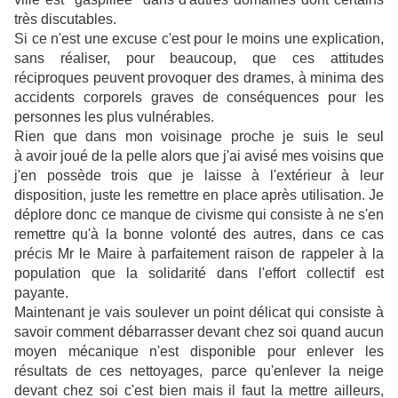
très discutables.
Si ce n'est une excuse c'est pour le moins une explication,
sans réaliser, pour beaucoup, que ces attitudes
réciproques peuvent provoquer des drames, à minima des
accidents corporels graves de conséquences pour les
personnes les plus vulnérables.
Rien que dans mon voisinage proche je suis le seul
à avoir joué de la pelle alors que j'ai avisé mes voisins que
j'en possède trois que je laisse à l'extérieur à leur
disposition, juste les remettre en place après utilisation. Je
déplore donc ce manque de civisme qui consiste à ne s'en
remettre qu'à la bonne volonté des autres, dans ce cas
précis Mr le Maire à parfaitement raison de rappeler à la
population que la solidarité dans l'effort collectif est
payante.
Maintenant je vais soulever un point délicat qui consiste à
savoir comment débarrasser devant chez soi quand aucun
moyen mécanique n'est disponible pour enlever les
résultats de ces nettoyages, parce qu'enlever la neige
devant chez soi c'est bien mais il faut la mettre ailleurs,