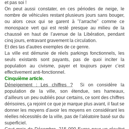
et pas soi !
On peut aussi constater, en ces périodes de neige, le
nombre de véhicules restant plusieurs jours sans bouger,
ou alors ceux qui se garent à "l'arrache" comme ce
monospace vert qui est resté presque au milieu de la
chaussé en haut de l'avenue de la Libération, pendant
cinq jours, entravant gravement la circulation.
Et des tas d'autres exemples de ce genre.
La ville est démunie de réels parkings fonctionnels, les
seuls existants sont payants, pas de quoi inciter la
population au civisme, payer et toujours payer c'est
effectivement anti-fonctionnel.
Cinquième article.
Déneigement : Les chiffres ?
Si on considère la
population de la ville, son étendue, ses hameaux,
d'ailleurs un peu oubliés pour certains, ce sont des chiffres
dérisoires, ça rejoint ce que je marque plus avant, il faut se
donner les moyens d'avoir les moyens en considérant les
réelles nécessités de la ville, pas de l'aléatoire basé sur du
superficiel.