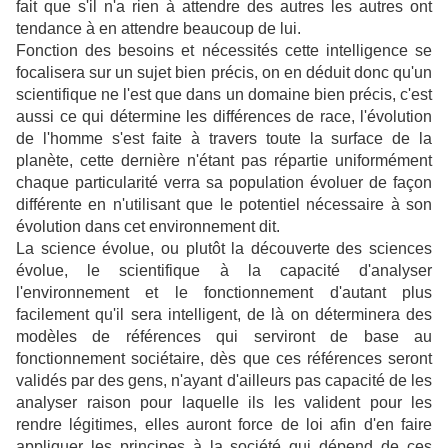
fait que s'il n'a rien à attendre des autres les autres ont
tendance à en attendre beaucoup de lui.
Fonction des besoins et nécessités cette intelligence se
focalisera sur un sujet bien précis, on en déduit donc qu'un
scientifique ne l'est que dans un domaine bien précis, c'est
aussi ce qui détermine les différences de race, l'évolution
de l'homme s'est faite à travers toute la surface de la
planète, cette dernière n'étant pas répartie uniformément
chaque particularité verra sa population évoluer de façon
différente en n'utilisant que le potentiel nécessaire à son
évolution dans cet environnement dit.
La science évolue, ou plutôt la découverte des sciences
évolue, le scientifique à la capacité d'analyser
l'environnement et le fonctionnement d'autant plus
facilement qu'il sera intelligent, de là on déterminera des
modèles de références qui serviront de base au
fonctionnement sociétaire, dès que ces références seront
validés par des gens, n'ayant d'ailleurs pas capacité de les
analyser raison pour laquelle ils les valident pour les
rendre légitimes, elles auront force de loi afin d'en faire
appliquer les principes à la société qui dépend de ces