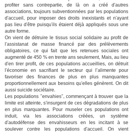
profiter sans contrepartie, de là on a créé d'autres
associations, toujours subventionnées par les populations
d'accueil, pour imposer des droits inexistants et n'ayant
pas lieu d'être puisqu'ils étaient déjà appliqués sous une
autre forme.
On vient de détruire le tissus social solidaire au profit de
l'assistanat de masse financé par des prélèvements
obligatoires, ce qui fait que les retenues sociales ont
augmenté de 450 % en trente ans seulement, Mais, au lieu
d'en tirer profit, de ces populations accueillies, on détruit
l'économie en sacrifiant le secteur qui l’alimente pour
favoriser des finances de plus en plus manquantes
proportionnellement aux besoins qu'elles génèrent. On dit
aussi suicide sociétaire.
Les populations "envahies", commençant à trouver que la
limite est atteinte, s'insurgent de ces dégradations de plus
en plus marquantes. Pour museler ces populations ont
induit, via les associations créées, un système
d'autodéfense des envahisseurs en les incitant à se
soulever contre les populations d'accueil. On vient