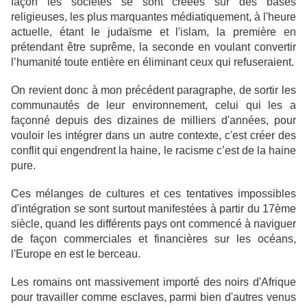
façon les sociétés se sont créées sur des bases
religieuses, les plus marquantes médiatiquement, à l'heure
actuelle, étant le judaïsme et l'islam, la première en
prétendant être suprême, la seconde en voulant convertir
l’humanité toute entière en éliminant ceux qui refuseraient.
On revient donc à mon précédent paragraphe, de sortir les
communautés de leur environnement, celui qui les a
façonné depuis des dizaines de milliers d'années, pour
vouloir les intégrer dans un autre contexte, c'est créer des
conflit qui engendrent la haine, le racisme c’est de la haine
pure.
Ces mélanges de cultures et ces tentatives impossibles
d'intégration se sont surtout manifestées à partir du 17ème
siècle, quand les différents pays ont commencé à naviguer
de façon commerciales et financières sur les océans,
l'Europe en est le berceau.
Les romains ont massivement importé des noirs d'Afrique
pour travailler comme esclaves, parmi bien d'autres venus