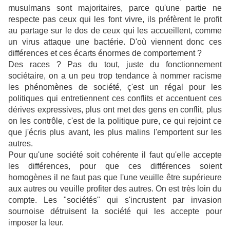
musulmans sont majoritaires, parce qu'une partie ne
respecte pas ceux qui les font vivre, ils préfèrent le profit
au partage sur le dos de ceux qui les accueillent, comme
un virus attaque une bactérie. D'où viennent donc ces
différences et ces écarts énormes de comportement ?
Des races ? Pas du tout, juste du fonctionnement
sociétaire, on a un peu trop tendance à nommer racisme
les phénomènes de société, ç'est un régal pour les
politiques qui entretiennent ces conflits et accentuent ces
dérives expressives, plus ont met des gens en conflit, plus
on les contrôle, c'est de la politique pure, ce qui rejoint ce
que j'écris plus avant, les plus malins l'emportent sur les
autres.
Pour qu'une société soit cohérente il faut qu'elle accepte
les différences, pour que ces différences soient
homogènes il ne faut pas que l'une veuille être supérieure
aux autres ou veuille profiter des autres. On est très loin du
compte. Les "sociétés" qui s'incrustent par invasion
sournoise détruisent la société qui les accepte pour
imposer la leur.