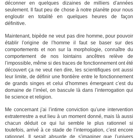
déconner en quelques dizaines de milliers d'années
seulement. Il faut peu de chose à notre planète pour nous
engloutir en totalité en quelques heures de façon
définitive.
Maintenant, bipède ne veut pas dire homme, pour pouvoir
établir l'origine de l'homme il faut se baser sur des
comportements et non sur la morphologie, connaître du
comportement de nos lointains ancêtres relève de
l'impossible, même si des traces de fonctionnement ont été
découvert ça ne veut rien dire, les scientifiques ont aussi
leur limite, de définir une frontière entre le fonctionnement
de grands singes et celui d'hommes émergeant c'est du
domaine de l’irréel, on bascule là dans l'interrogation qui
lie science et religion.
Me concernant j'ai l'intime conviction qu'une intervention
extraterrestre a eut lieu à un moment donné, mais là aussi
chacun déduit ce qui lui semble le plus rationnel si
toutefois, arrivé à ce stade de l'interrogation, c'est encore
rationnel. Il serait absurde de s'imaginer que l'univers