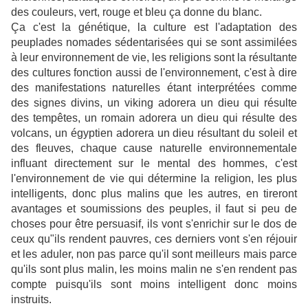
des couleurs, vert, rouge et bleu ça donne du blanc.
Ça c'est la génétique, la culture est l'adaptation des
peuplades nomades sédentarisées qui se sont assimilées
à leur environnement de vie, les religions sont la résultante
des cultures fonction aussi de l'environnement, c'est à dire
des manifestations naturelles étant interprétées comme
des signes divins, un viking adorera un dieu qui résulte
des tempêtes, un romain adorera un dieu qui résulte des
volcans, un égyptien adorera un dieu résultant du soleil et
des fleuves, chaque cause naturelle environnementale
influant directement sur le mental des hommes, c'est
l'environnement de vie qui détermine la religion, les plus
intelligents, donc plus malins que les autres, en tireront
avantages et soumissions des peuples, il faut si peu de
choses pour être persuasif, ils vont s'enrichir sur le dos de
ceux qu"ils rendent pauvres, ces derniers vont s'en réjouir
et les aduler, non pas parce qu'il sont meilleurs mais parce
qu'ils sont plus malin, les moins malin ne s'en rendent pas
compte puisqu'ils sont moins intelligent donc moins
instruits.