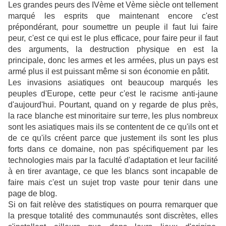
Les grandes peurs des IVème et Vème siècle ont tellement
marqué les esprits que maintenant encore c'est
prépondérant, pour soumettre un peuple il faut lui faire
peur, c'est ce qui est le plus efficace, pour faire peur il faut
des arguments, la destruction physique en est la
principale, donc les armes et les armées, plus un pays est
armé plus il est puissant même si son économie en pâtit.
Les invasions asiatiques ont beaucoup marqués les
peuples d'Europe, cette peur c'est le racisme anti-jaune
d'aujourd'hui. Pourtant, quand on y regarde de plus près,
la race blanche est minoritaire sur terre, les plus nombreux
sont les asiatiques mais ils se contentent de ce qu'ils ont et
de ce qu'ils créent parce que justement ils sont les plus
forts dans ce domaine, non pas spécifiquement par les
technologies mais par la faculté d'adaptation et leur facilité
à en tirer avantage, ce que les blancs sont incapable de
faire mais c'est un sujet trop vaste pour tenir dans une
page de blog.
Si on fait relève des statistiques on pourra remarquer que
la presque totalité des communautés sont discrètes, elles