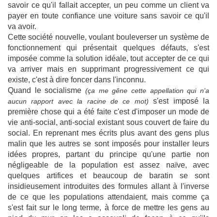
savoir ce qu'il fallait accepter, un peu comme un client va
payer en toute confiance une voiture sans savoir ce qu'il
va avoir.
Cette société nouvelle, voulant bouleverser un système de
fonctionnement qui présentait quelques défauts, s'est
imposée comme la solution idéale, tout accepter de ce qui
va arriver mais en supprimant progressivement ce qui
existe, c'est à dire foncer dans l'inconnu.
Quand le socialisme
(ça me gêne cette appellation qui n'a
s'est imposé la
aucun rapport avec la racine de ce mot)
première chose qui a été faite c'est d'imposer un mode de
vie anti-social, anti-social existant sous couvert de faire du
social. En reprenant mes écrits plus avant des gens plus
malin que les autres se sont imposés pour installer leurs
idées propres, partant du principe qu'une partie non
négligeable de la population est assez naïve, avec
quelques artifices et beaucoup de baratin se sont
insidieusement introduites des formules allant à l'inverse
de ce que les populations attendaient, mais comme ça
s'est fait sur le long terme, à force de mettre les gens au