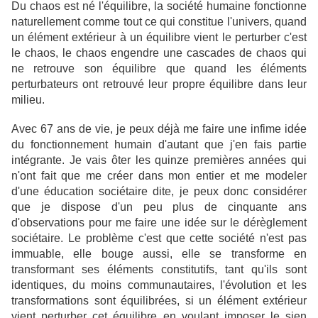
Du chaos est né l'équilibre, la société humaine fonctionne
naturellement comme tout ce qui constitue l'univers, quand
un élément extérieur à un équilibre vient le perturber c'est
le chaos, le chaos engendre une cascades de chaos qui
ne retrouve son équilibre que quand les éléments
perturbateurs ont retrouvé leur propre équilibre dans leur
milieu.
Avec 67 ans de vie, je peux déjà me faire une infime idée
du fonctionnement humain d'autant que j'en fais partie
intégrante. Je vais ôter les quinze premières années qui
n'ont fait que me créer dans mon entier et me modeler
d'une éducation sociétaire dite, je peux donc considérer
que je dispose d'un peu plus de cinquante ans
d'observations pour me faire une idée sur le dérèglement
sociétaire. Le problème c'est que cette société n'est pas
immuable, elle bouge aussi, elle se transforme en
transformant ses éléments constitutifs, tant qu'ils sont
identiques, du moins communautaires, l'évolution et les
transformations sont équilibrées, si un élément extérieur
vient perturber cet équilibre en voulant imposer le sien