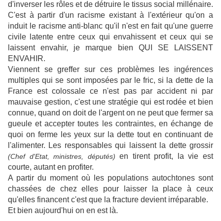
d'inverser les rôles et de détruire le tissus social millénaire.
C'est à partir d'un racisme existant à l'extérieur qu'on a
induit le racisme anti-blanc qu'il n'est en fait qu'une guerre
civile latente entre ceux qui envahissent et ceux qui se
laissent envahir, je marque bien QUI SE LAISSENT
ENVAHIR.
Viennent se greffer sur ces problèmes les ingérences
multiples qui se sont imposées par le fric, si la dette de la
France est colossale ce n'est pas par accident ni par
mauvaise gestion, c'est une stratégie qui est rodée et bien
connue, quand on doit de l'argent on ne peut que fermer sa
gueule et accepter toutes les contraintes, en échange de
quoi on ferme les yeux sur la dette tout en continuant de
l'alimenter. Les responsables qui laissent la dette grossir
en tirent profit, la vie est
(Chef d'Etat, ministres, députés)
courte, autant en profiter.
A partir du moment où les populations autochtones sont
chassées de chez elles pour laisser la place à ceux
qu'elles financent c'est que la fracture devient irréparable.
Et bien aujourd'hui on en est là.