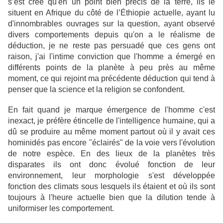
s’est créé qu'en un point bien précis de la terre, ils le
situent en Afrique du côté de l’Éthiopie actuelle, ayant lu
d'innombrables ouvrages sur la question, ayant observé
divers comportements depuis qu'on a le réalisme de
déduction, je ne reste pas persuadé que ces gens ont
raison, j'ai l'intime conviction que l'homme a émergé en
différents points de la planète à peu près au même
moment, ce qui rejoint ma précédente déduction qui tend à
penser que la science et la religion se confondent.
En fait quand je marque émergence de l'homme c'est
inexact, je préfère étincelle de l'intelligence humaine, qui a
dû se produire au même moment partout où il y avait ces
hominidés pas encore "éclairés" de la voie vers l'évolution
de notre espèce. En des lieux de la planètes très
disparates ils ont donc évolué fonction de leur
environnement, leur morphologie s'est développée
fonction des climats sous lesquels ils étaient et où ils sont
toujours à l'heure actuelle bien que la dilution tende à
uniformiser les comportement.