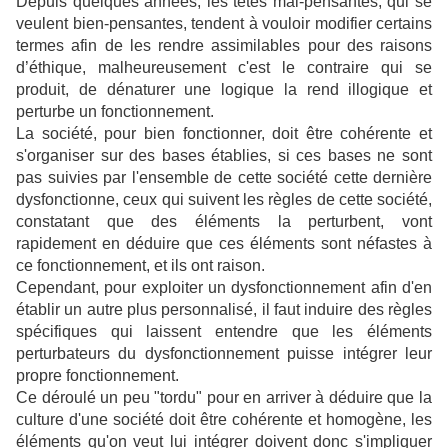
Depuis quelques années, les têtes mal-pensantes, qui se
veulent bien-pensantes, tendent à vouloir modifier certains
termes afin de les rendre assimilables pour des raisons
d’éthique, malheureusement c'est le contraire qui se
produit, de dénaturer une logique la rend illogique et
perturbe un fonctionnement.
La société, pour bien fonctionner, doit être cohérente et
s'organiser sur des bases établies, si ces bases ne sont
pas suivies par l'ensemble de cette société cette dernière
dysfonctionne, ceux qui suivent les règles de cette société,
constatant que des éléments la perturbent, vont
rapidement en déduire que ces éléments sont néfastes à
ce fonctionnement, et ils ont raison.
Cependant, pour exploiter un dysfonctionnement afin d'en
établir un autre plus personnalisé, il faut induire des règles
spécifiques qui laissent entendre que les éléments
perturbateurs du dysfonctionnement puisse intégrer leur
propre fonctionnement.
Ce déroulé un peu "tordu" pour en arriver à déduire que la
culture d'une société doit être cohérente et homogène, les
éléments qu'on veut lui intégrer doivent donc s'impliquer