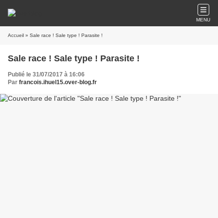
MENU
Accueil
» Sale race ! Sale type ! Parasite !
Sale race ! Sale type ! Parasite !
Publié le 31/07/2017 à 16:06
Par
francois.ihuel15.over-blog.fr