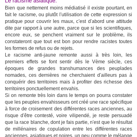
Le racisme asiatique.
Bien que nettement moins médiatisé il existe pourtant, en
fait le racisme, ou plutôt l'utilisation de cette expression si
pratique pour couvrir les maux, c'est d'abord une attitude
dite par rapport à une autre, parce que si les scientifiques,
encore eux, se penchent vraiment sur le problème, ils
constateront que tout est bon pour rendre racistes toutes
les formes de refus ou de rejets.
Le racisme anti-jaune remonte aussi à très loin, les
premiers effets se font sentir dès le Vème siècle, ces
époques de grandes transhumances des peuplades
nomades, ces dernières ne cherchaient d'ailleurs pas à
conquérir des territoires mais à profiter des richesse des
territoires ponctuellement envahis.
Si on remonte très loin dans le temps on pourra constater
que les peuples envahisseurs ont créé une race spécifique
à force de croisement des différentes races anciennes, au
risque d'être contesté, voire vilipendé, je reste persuadé
que la race blanche, dont je fais partie, n'est que le résultat
de millénaires de copulation entre les différentes races
anciennes, asiatiques et noires, un peu comme le mélange