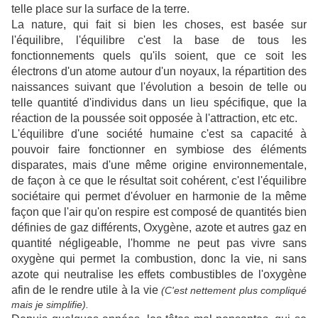
telle place sur la surface de la terre.
La nature, qui fait si bien les choses, est basée sur
l'équilibre, l'équilibre c'est la base de tous les
fonctionnements quels qu'ils soient, que ce soit les
électrons d'un atome autour d'un noyaux, la répartition des
naissances suivant que l'évolution a besoin de telle ou
telle quantité d'individus dans un lieu spécifique, que la
réaction de la poussée soit opposée à l'attraction, etc etc.
L'équilibre d'une société humaine c'est sa capacité à
pouvoir faire fonctionner en symbiose des éléments
disparates, mais d'une même origine environnementale,
de façon à ce que le résultat soit cohérent, c'est l'équilibre
sociétaire qui permet d'évoluer en harmonie de la même
façon que l'air qu'on respire est composé de quantités bien
définies de gaz différents, Oxygène, azote et autres gaz en
quantité négligeable, l'homme ne peut pas vivre sans
oxygène qui permet la combustion, donc la vie, ni sans
azote qui neutralise les effets combustibles de l'oxygène
afin de le rendre utile à la vie
(C'est nettement plus compliqué
mais je simplifie).