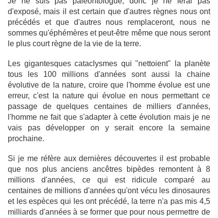
Je ne suis pas paléontologue, donc je ne ferai pas
d'exposé, mais il est certain que d'autres règnes nous ont
précédés et que d'autres nous remplaceront, nous ne
sommes qu'éphémères et peut-être même que nous seront
le plus court règne de la vie de la terre.
Les gigantesques cataclysmes qui "nettoient" la planète
tous les 100 millions d'années sont aussi la chaine
évolutive de la nature, croire que l'homme évolue est une
erreur, c'est la nature qui évolue en nous permettant ce
passage de quelques centaines de milliers d'années,
l'homme ne fait que s'adapter à cette évolution mais je ne
vais pas développer on y serait encore la semaine
prochaine.
Si je me réfère aux dernières découvertes il est probable
que nos plus anciens ancêtres bipèdes remontent à 8
millions d'années, ce qui est ridicule comparé au
centaines de millions d'années qu'ont vécu les dinosaures
et les espèces qui les ont précédé, la terre n'a pas mis 4,5
milliards d'années à se former que pour nous permettre de