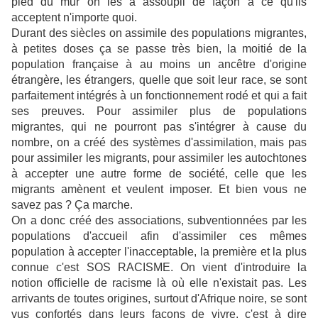
pied du mur on les a assoupli de façon à ce qu'ils
acceptent n'importe quoi.
Durant des siècles on assimile des populations migrantes,
à petites doses ça se passe très bien, la moitié de la
population française à au moins un ancêtre d'origine
étrangère, les étrangers, quelle que soit leur race, se sont
parfaitement intégrés à un fonctionnement rodé et qui a fait
ses preuves. Pour assimiler plus de populations
migrantes, qui ne pourront pas s'intégrer à cause du
nombre, on a créé des systèmes d'assimilation, mais pas
pour assimiler les migrants, pour assimiler les autochtones
à accepter une autre forme de société, celle que les
migrants amènent et veulent imposer. Et bien vous ne
savez pas ? Ça marche.
On a donc créé des associations, subventionnées par les
populations d'accueil afin d'assimiler ces mêmes
population à accepter l'inacceptable, la première et la plus
connue c'est SOS RACISME. On vient d'introduire la
notion officielle de racisme là où elle n'existait pas. Les
arrivants de toutes origines, surtout d'Afrique noire, se sont
vus confortés dans leurs façons de vivre, c'est à dire