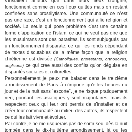
s'installent ailleurs que dans leurs lieux d'origine,
fonctionnent comme en ces lieux quittés mais en restant
confinées sans prosélytisme. Une communauté ce n’est
pas une race, c'est un fonctionnement qui allie religion et
société. La seule qui pose problème c'est une certaine
forme d'application de l'islam, ce qui ne veut pas dire que
les musulmans sont des parasites, ils sont subjugués par
un fonctionnement disparate, ce qui les rends dépendant
de textes discutables de la même façon que la religion
chrétienne est divisée
(Catholiques, protestants, orthodoxes,
ce qui crée aussi des conflits qu'on déguise en
anglicans)
disparités sociales et culturelles.
Personnellement je peux me balader dans le treizième
arrondissement de Paris à n'importe qu'elles heures du
jour et de la nuit sans "escorte", je ne risque pratiquement
rien, pourtant les asiatiques y sont majoritaires, mais ils
respectent ceux qui leur ont permis de s'installer et de
créer leur communauté au milieu des autres, ils respectent
ce qui les fait vivre et évoluer.
Par contre je ne me risquerais pas de sortir seul dès la nuit
tombée dans le dix-huitième arrondissement, là ou les