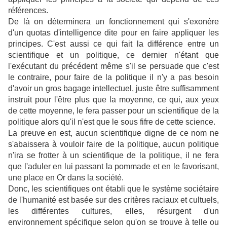
références.
De là on déterminera un fonctionnement qui s'exonère
d'un quotas d'intelligence dite pour en faire appliquer les
principes. C'est aussi ce qui fait la différence entre un
scientifique et un politique, ce dernier n'étant que
l'exécutant du précédent même s'il se persuade que c'est
le contraire, pour faire de la politique il n'y a pas besoin
d'avoir un gros bagage intellectuel, juste être suffisamment
instruit pour l'être plus que la moyenne, ce qui, aux yeux
de cette moyenne, le fera passer pour un scientifique de la
politique alors qu'il n'est que le sous fifre de cette science.
La preuve en est, aucun scientifique digne de ce nom ne
s'abaissera à vouloir faire de la politique, aucun politique
n'ira se frotter à un scientifique de la politique, il ne fera
que l'aduler en lui passant la pommade et en le favorisant,
une place en Or dans la société.
Donc, les scientifiques ont établi que le système sociétaire
de l'humanité est basée sur des critères raciaux et cultuels,
les différentes cultures, elles, résurgent d'un
environnement spécifique selon qu'on se trouve à telle ou