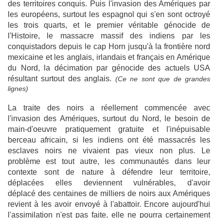
des territoires conquis. Puis l'invasion des Amériques par
les européens, surtout les espagnol qui s'en sont octroyé
les trois quarts, et le premier véritable génocide de
l'Histoire, le massacre massif des indiens par les
conquistadors depuis le cap Horn jusqu'à la frontière nord
mexicaine et les anglais, irlandais et français en Amérique
du Nord, la décimation par génocide des actuels USA
résultant surtout des anglais.
(Ce ne sont que de grandes
lignes)
La traite des noirs a réellement commencée avec
l'invasion des Amériques, surtout du Nord, le besoin de
main-d'oeuvre pratiquement gratuite et l'inépuisable
berceau africain, si les indiens ont été massacrés les
esclaves noirs ne vivaient pas vieux non plus. Le
problème est tout autre, les communautés dans leur
contexte sont de nature à défendre leur territoire,
déplacées elles deviennent vulnérables, d'avoir
déplacé des centaines de milliers de noirs aux Amériques
revient à les avoir envoyé à l'abattoir. Encore aujourd'hui
l'assimilation n'est pas faite, elle ne pourra certainement