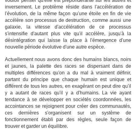
vouloir penser qu'elle est prépondérante sur les autres et
inversement. Le problème réside dans l'accélération de
l'évolution, de la même façon qu'une étoile en fin de vie
accélère son processus de destruction, comme aussi une
galaxie, la vitesse d'accélération de ce processus
s'intensifie d'autant plus vite qu'il accélère, jusqu'à la
désintégration qui laisse la place à l'émergence d'une
nouvelle période évolutive d'une autre espèce.
Actuellement nous avons donc des humains blancs, noirs
et jaunes, la palette des races se dispersant dans de
multiples différences qu'on a du mal à vraiment définir,
partant du principe que chaque humain est unique et
différent de tous les autres, en exagérant on peut dire qu'il
y a autant de races qu'il y a d'humains. La vie ayant
tendance à se développer en sociétés coordonnées, les
accointances se rejoignent pour créer des communautés,
ces dernières s'organisent sur un système de
fonctionnement établi par des règles, seule façon de
trouver et garder un équilibre.