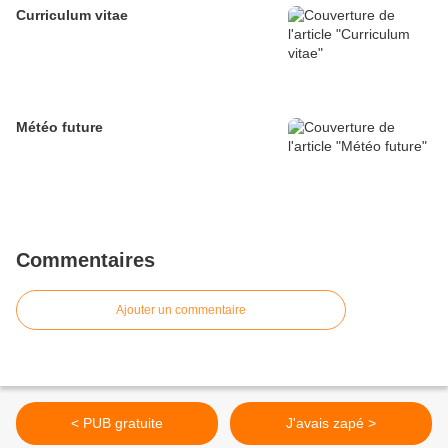
Curriculum vitae
Météo future
Commentaires
Ajouter un commentaire
< PUB gratuite
J'avais zapé >