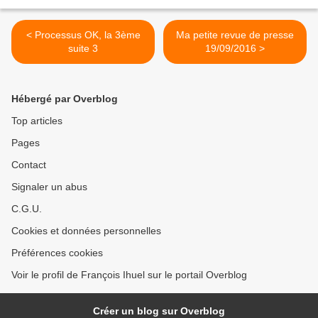
< Processus OK, la 3ème
Ma petite revue de presse
suite 3
19/09/2016 >
Hébergé par Overblog
Top articles
Pages
Contact
Signaler un abus
C.G.U.
Cookies et données personnelles
Préférences cookies
Voir le profil de François Ihuel sur le portail Overblog
Créer un blog sur Overblog