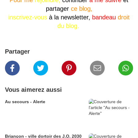
Pour me
rejoindre,
continuer
à me
suivre
et
partager
ce blog,
inscrivez-vous
à la newsletter,
bandeau
droit
du blog.
Partager
Vous aimerez aussi
Au secours - Alerte
Briançon - ville dortoir des J.O. 2030