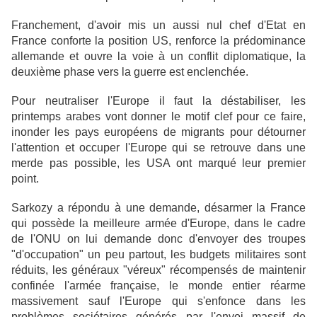
Franchement, d'avoir mis un aussi nul chef d'Etat en
France conforte la position US, renforce la prédominance
allemande et ouvre la voie à un conflit diplomatique, la
deuxième phase vers la guerre est enclenchée.
Pour neutraliser l'Europe il faut la déstabiliser, les
printemps arabes vont donner le motif clef pour ce faire,
inonder les pays européens de migrants pour détourner
l'attention et occuper l'Europe qui se retrouve dans une
merde pas possible, les USA ont marqué leur premier
point.
Sarkozy a répondu à une demande, désarmer la France
qui possède la meilleure armée d'Europe, dans le cadre
de l'ONU on lui demande donc d'envoyer des troupes
"d'occupation" un peu partout, les budgets militaires sont
réduits, les généraux "véreux" récompensés de maintenir
confinée l'armée française, le monde entier réarme
massivement sauf l'Europe qui s'enfonce dans les
problèmes sociétaires générés par l'envoi massif de