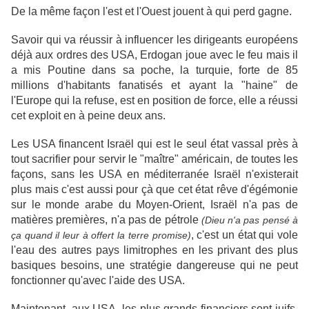
De la même façon l'est et l'Ouest jouent à qui perd gagne.
Savoir qui va réussir à influencer les dirigeants européens
déjà aux ordres des USA, Erdogan joue avec le feu mais il
a mis Poutine dans sa poche, la turquie, forte de 85
millions d'habitants fanatisés et ayant la "haine" de
l'Europe qui la refuse, est en position de force, elle a réussi
cet exploit en à peine deux ans.
Les USA financent Israël qui est le seul état vassal près à
tout sacrifier pour servir le "maître" américain, de toutes les
façons, sans les USA en méditerranée Israël n'existerait
plus mais c'est aussi pour çà que cet état rêve d'égémonie
sur le monde arabe du Moyen-Orient, Israël n'a pas de
matières premières, n'a pas de pétrole
(Dieu n'a pas pensé à
, c'est un état qui vole
ça quand il leur à offert la terre promise)
l'eau des autres pays limitrophes en les privant des plus
basiques besoins, une stratégie dangereuse qui ne peut
fonctionner qu'avec l'aide des USA.
Maintenant, aux USA, les plus grands financiers sont juifs,