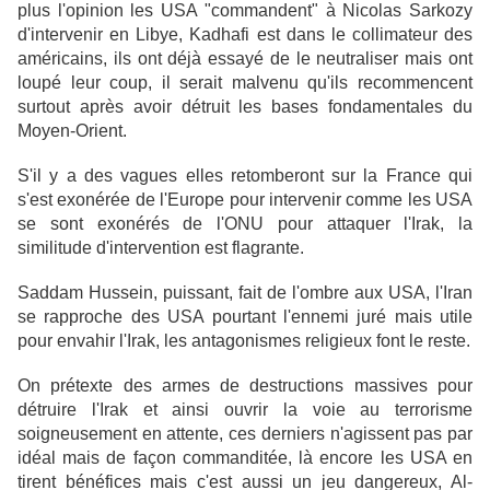
plus l'opinion les USA "commandent" à Nicolas Sarkozy
d'intervenir en Libye, Kadhafi est dans le collimateur des
américains, ils ont déjà essayé de le neutraliser mais ont
loupé leur coup, il serait malvenu qu'ils recommencent
surtout après avoir détruit les bases fondamentales du
Moyen-Orient.
S'il y a des vagues elles retomberont sur la France qui
s'est exonérée de l'Europe pour intervenir comme les USA
se sont exonérés de l'ONU pour attaquer l'Irak, la
similitude d'intervention est flagrante.
Saddam Hussein, puissant, fait de l'ombre aux USA, l'Iran
se rapproche des USA pourtant l'ennemi juré mais utile
pour envahir l'Irak, les antagonismes religieux font le reste.
On prétexte des armes de destructions massives pour
détruire l'Irak et ainsi ouvrir la voie au terrorisme
soigneusement en attente, ces derniers n'agissent pas par
idéal mais de façon commanditée, là encore les USA en
tirent bénéfices mais c'est aussi un jeu dangereux, Al-