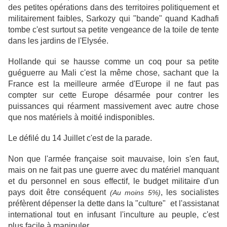
des petites opérations dans des territoires politiquement et
militairement faibles, Sarkozy qui "bande" quand Kadhafi
tombe c'est surtout sa petite vengeance de la toile de tente
dans les jardins de l'Elysée.
Hollande qui se hausse comme un coq pour sa petite
guéguerre au Mali c'est la même chose, sachant que la
France est la meilleure armée d'Europe il ne faut pas
compter sur cette Europe désarmée pour contrer les
puissances qui réarment massivement avec autre chose
que nos matériels à moitié indisponibles.
Le défilé du 14 Juillet c'est de la parade.
Non que l'armée française soit mauvaise, loin s'en faut,
mais on ne fait pas une guerre avec du matériel manquant
et du personnel en sous effectif, le budget militaire d'un
pays doit être conséquent
, les socialistes
(Au moins 5%)
préfèrent dépenser la dette dans la "culture" et l'assistanat
international tout en infusant l'inculture au peuple, c'est
plus facile à manipuler.