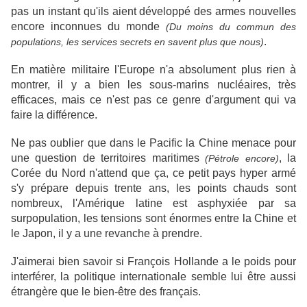
pas un instant qu'ils aient développé des armes nouvelles
encore inconnues du monde
(Du moins du commun des
.
populations, les services secrets en savent plus que nous)
En matière militaire l'Europe n'a absolument plus rien à
montrer, il y a bien les sous-marins nucléaires, très
efficaces, mais ce n'est pas ce genre d'argument qui va
faire la différence.
Ne pas oublier que dans le Pacific la Chine menace pour
une question de territoires maritimes
, la
(Pétrole encore)
Corée du Nord n'attend que ça, ce petit pays hyper armé
s'y prépare depuis trente ans, les points chauds sont
nombreux, l'Amérique latine est asphyxiée par sa
surpopulation, les tensions sont énormes entre la Chine et
le Japon, il y a une revanche à prendre.
J'aimerai bien savoir si François Hollande a le poids pour
interférer, la politique internationale semble lui être aussi
étrangère que le bien-être des français.