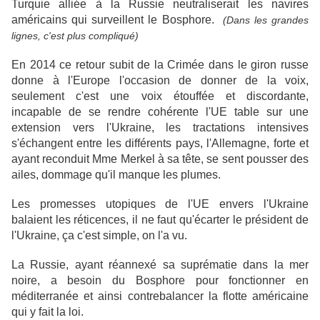
Turquie alliée à la Russie neutraliserait les navires
américains qui surveillent le Bosphore.
(Dans les grandes
lignes, c'est plus compliqué)
En 2014 ce retour subit de la Crimée dans le giron russe
donne à l'Europe l'occasion de donner de la voix,
seulement c'est une voix étouffée et discordante,
incapable de se rendre cohérente l'UE table sur une
extension vers l'Ukraine, les tractations intensives
s'échangent entre les différents pays, l'Allemagne, forte et
ayant reconduit Mme Merkel à sa tête, se sent pousser des
ailes, dommage qu'il manque les plumes.
Les promesses utopiques de l'UE envers l'Ukraine
balaient les réticences, il ne faut qu'écarter le président de
l'Ukraine, ça c'est simple, on l'a vu.
La Russie, ayant réannexé sa suprématie dans la mer
noire, a besoin du Bosphore pour fonctionner en
méditerranée et ainsi contrebalancer la flotte américaine
qui y fait la loi.