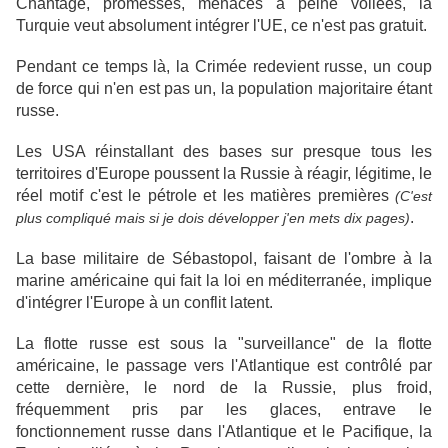
Chantage, promesses, menaces à peine voilées, la
Turquie veut absolument intégrer l'UE, ce n'est pas gratuit.
Pendant ce temps là, la Crimée redevient russe, un coup
de force qui n'en est pas un, la population majoritaire étant
russe.
Les USA réinstallant des bases sur presque tous les
territoires d'Europe poussent la Russie à réagir, légitime, le
réel motif c'est le pétrole et les matières premières
(C'est
.
plus compliqué mais si je dois développer j'en mets dix pages)
La base militaire de Sébastopol, faisant de l'ombre à la
marine américaine qui fait la loi en méditerranée, implique
d'intégrer l'Europe à un conflit latent.
La flotte russe est sous la "surveillance" de la flotte
américaine, le passage vers l'Atlantique est contrôlé par
cette dernière, le nord de la Russie, plus froid,
fréquemment pris par les glaces, entrave le
fonctionnement russe dans l'Atlantique et le Pacifique, la