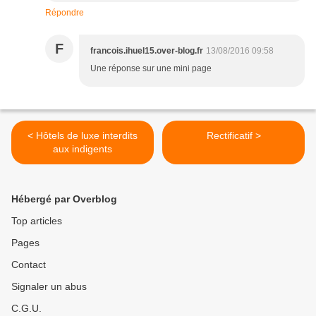
Répondre
F
francois.ihuel15.over-blog.fr
13/08/2016 09:58
Une réponse sur une mini page
< Hôtels de luxe interdits
Rectificatif >
aux indigents
Hébergé par Overblog
Top articles
Pages
Contact
Signaler un abus
C.G.U.