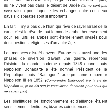
ils ne vivent pas dans le désert de Judée
(Ils ne sont pas
raison pour laquelle les échanges entre ces deux
fous)
pays si disparates sont si importants.
En fait, il n'y a pas que l'Iran qui rêve de rayer Israël de la
carte, c'est le rêve de tout le monde arabe, heureusement
pour les juifs les arabes sont éternellement divisés pour
des questions religieuses d'un autre âge.
Les menaces d'Israël envers l'Europe c'est aussi une des
phases de diversion d'avant une guerre, reprenons
l'histoire du monde moderne depuis 1848 quand Louis
Napoléon Bonaparte a été nommé Président de la
République puis "Badinguet" auto-proclamé empereur
Napoléon III en 1852.
(Comprendre Badinguet, lire la vie de
Napoléon III, je ne dis rien je vous laisse découvrir pour ceux qui
ne savent pas)
Les similitudes de fonctionnement et d'alliance étaient
sensiblement identiques, bizarres coincidences.