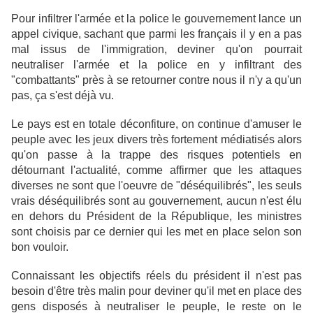
Pour infiltrer l'armée et la police le gouvernement lance un
appel civique, sachant que parmi les français il y en a pas
mal issus de l'immigration, deviner qu'on pourrait
neutraliser l'armée et la police en y infiltrant des
"combattants" près à se retourner contre nous il n'y a qu'un
pas, ça s'est déjà vu.
Le pays est en totale déconfiture, on continue d'amuser le
peuple avec les jeux divers très fortement médiatisés alors
qu'on passe à la trappe des risques potentiels en
détournant l'actualité, comme affirmer que les attaques
diverses ne sont que l'oeuvre de "déséquilibrés", les seuls
vrais déséquilibrés sont au gouvernement, aucun n'est élu
en dehors du Président de la République, les ministres
sont choisis par ce dernier qui les met en place selon son
bon vouloir.
Connaissant les objectifs réels du président il n'est pas
besoin d'être très malin pour deviner qu'il met en place des
gens disposés à neutraliser le peuple, le reste on le