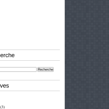
erche
ives
(3)