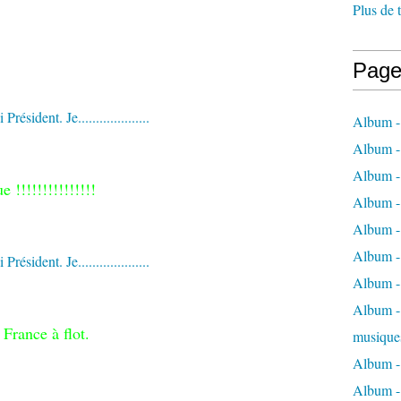
Plus de 
Page
Album -
Album -
Album -
e !!!!!!!!!!!!!!!
Album -
Album -
Album -
Album -
Album - 
 France à flot.
musique
Album -
Album - 