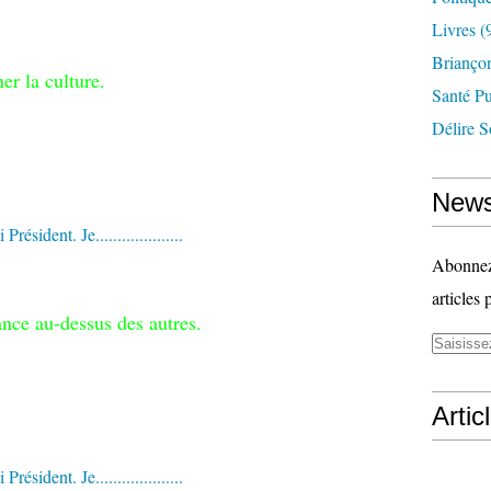
Livres
(
Briançon
er la culture.
Santé P
Délire S
News
Abonnez-
articles 
ance au-dessus des autres.
Artic