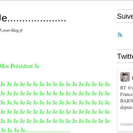
..................
Suiv
5.over-blog.fr
Twitt
Moi Président Je
 Je Je Je Je Je Je Je Je Je Je Je Je Je Je Je Je Je
RT
@m
 Je Je Je Je Je Je Je Je Je Je Je Je Je Je Je Je Je
Franc
BARNIE
 Je Je Je Je Je Je Je Je Je Je Je Je Je Je Je Je Je
depuis
 Je Je Je Je Je Je Je Je Je Je Je Je Je Je Je Je Je
 Je Je Je Je Je Je Je Je Je Je Je Je Je Je Je Je Je
October
 Je Je Je..............................