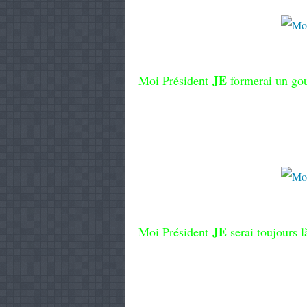
JE
Moi Président
formerai un gou
JE
Moi Président
serai toujours 