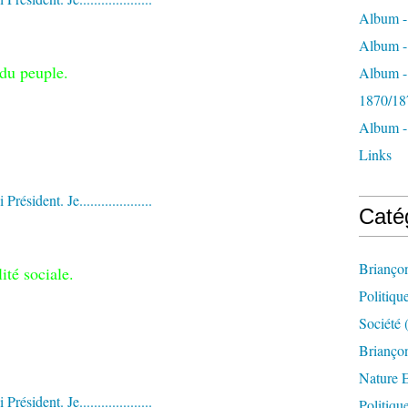
Album -
Album - 
 du peuple.
Album -
1870/18
Album -
Links
Caté
Brianço
ité sociale.
Politiqu
Société
(
Briançon
Nature 
Politiqu