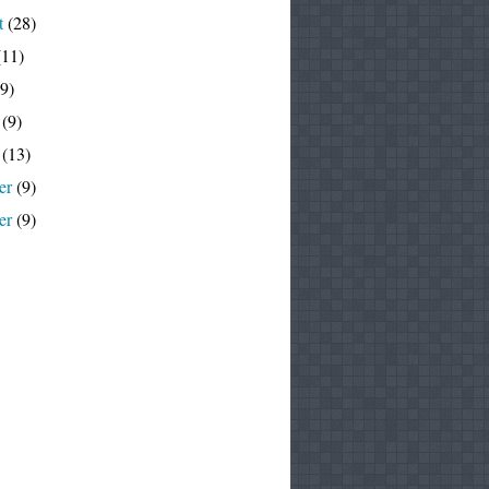
t
(28)
11)
9)
(9)
(13)
er
(9)
er
(9)