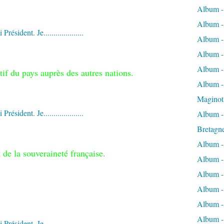
Album -
Album -
Album -
Album -
Album -
tif du pays auprès des autres nations.
Album - 
Maginot
Album -
Bretagn
Album -
 de la souveraineté française.
Album -
Album -
Album -
Album - 
Album -