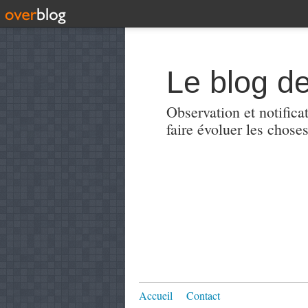
Le blog de
Observation et notificat
faire évoluer les choses
Accueil
Contact