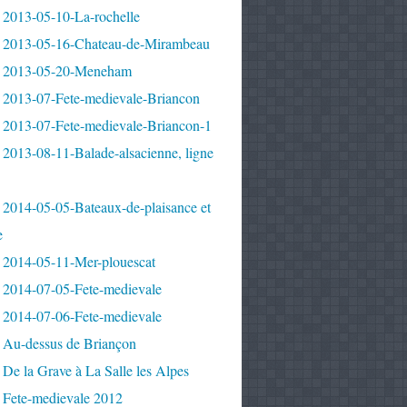
 2013-05-10-La-rochelle
 2013-05-16-Chateau-de-Mirambeau
 2013-05-20-Meneham
 2013-07-Fete-medievale-Briancon
 2013-07-Fete-medievale-Briancon-1
2013-08-11-Balade-alsacienne, ligne
 2014-05-05-Bateaux-de-plaisance et
e
 2014-05-11-Mer-plouescat
 2014-07-05-Fete-medievale
 2014-07-06-Fete-medievale
 Au-dessus de Briançon
De la Grave à La Salle les Alpes
 Fete-medievale 2012