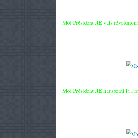
JE
Moi Président
vais révolutionn
JE
Moi Président
hausserai la Fr