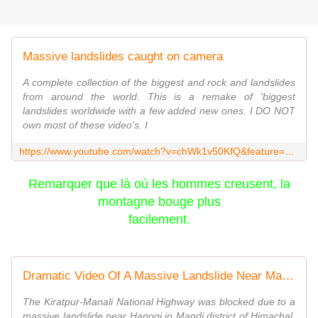
Massive landslides caught on camera
A complete collection of the biggest and rock and landslides
from around the world. This is a remake of 'biggest
landslides worldwide with a few added new ones. I DO NOT
own most of these video's. I
https://www.youtube.com/watch?v=chWk1v50KfQ&feature=youtu.be
Remarquer que là où les hommes creusent, la
montagne bouge plus
facilement.
Dramatic Video Of A Massive Landslide Near Mandi
The Kiratpur-Manali National Highway was blocked due to a
massive landslide near Hanogi in Mandi district of Himachal,