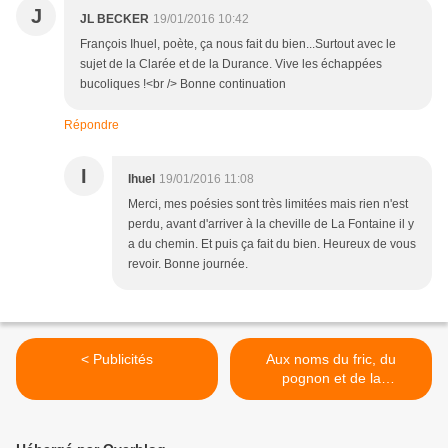
J
JL BECKER
19/01/2016 10:42
François Ihuel, poète, ça nous fait du bien...Surtout avec le
sujet de la Clarée et de la Durance. Vive les échappées
bucoliques !<br /> Bonne continuation
Répondre
I
Ihuel
19/01/2016 11:08
Merci, mes poésies sont très limitées mais rien n'est
perdu, avant d'arriver à la cheville de La Fontaine il y
a du chemin. Et puis ça fait du bien. Heureux de vous
revoir. Bonne journée.
< Publicités
Aux noms du fric, du
pognon et de la
surpopulation >