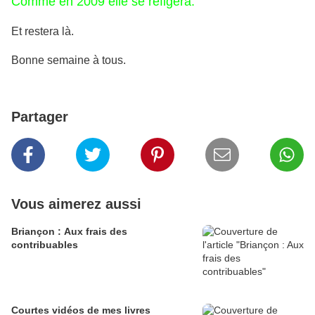
Comme en 2009 elle se refigera.
Et restera là.
Bonne semaine à tous.
Partager
Vous aimerez aussi
Briançon : Aux frais des
contribuables
Courtes vidéos de mes livres