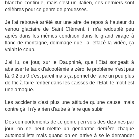
blanche continue, mais c'est un italien, ces derniers sont
célèbres pour ce genre de prouesses.
Je l'ai retrouvé arrêté sur une aire de repos à hauteur du
verrou glaciaire de Saint Clément, il m'a redoublé peu
après dans les mêmes condition dans le grand virage à
flanc de montagne, dommage que j'ai effacé la vidéo, ça
valait le coup.
J'ai lu, ce jour, sur le Dauphiné, que l'Etat songeait à
abaisser le taux d'alcoolémie à zéro, le problème n'est pas
là, 0,2 ou 0 c'est pareil mais ça permet de faire un peu plus
de fric à faire rentrer dans les caisses de l'Etat, le motif est
une arnaque.
Les accidents c'est plus une attitude qu'une cause, mais
contre çà il n'y a rien d'autre à faire que subir.
Des comportements de ce genre j'en vois des dizaines par
jour, on ne peut mettre un gendarme derrière chaque
automobiliste mais quand on en arrive à se le demander