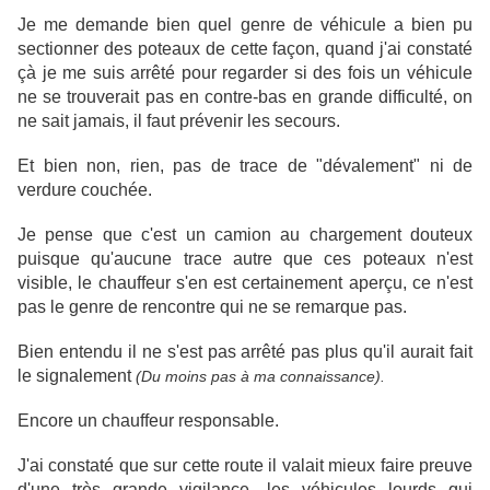
Je me demande bien quel genre de véhicule a bien pu
sectionner des poteaux de cette façon, quand j'ai constaté
çà je me suis arrêté pour regarder si des fois un véhicule
ne se trouverait pas en contre-bas en grande difficulté, on
ne sait jamais, il faut prévenir les secours.
Et bien non, rien, pas de trace de "dévalement" ni de
verdure couchée.
Je pense que c'est un camion au chargement douteux
puisque qu'aucune trace autre que ces poteaux n'est
visible, le chauffeur s'en est certainement aperçu, ce n'est
pas le genre de rencontre qui ne se remarque pas.
Bien entendu il ne s'est pas arrêté pas plus qu'il aurait fait
le signalement
(Du moins pas à ma connaissance).
Encore un chauffeur responsable.
J'ai constaté que sur cette route il valait mieux faire preuve
d'une très grande vigilance, les véhicules lourds qui