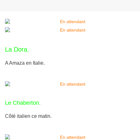
La Dora.
A Amaza en Italie.
Le Chaberton.
Côté italien ce matin.