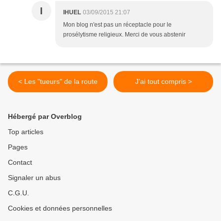
I
IHUEL
03/09/2015 21:07
Mon blog n'est pas un réceptacle pour le
prosélytisme religieux. Merci de vous abstenir
< Les "tueurs" de la route
J'ai tout compris >
Hébergé par Overblog
Top articles
Pages
Contact
Signaler un abus
C.G.U.
Cookies et données personnelles