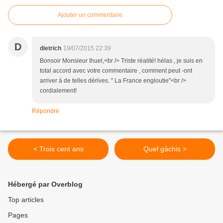
Ajouter un commentaire
D
dietrich
19/07/2015 22:39
Bonsoir Monsieur Ihuel,<br /> Triste réalité! hélas , je suis en
total accord avec votre commentaire , comment peut -ont
arriver à de telles dérives. " La France engloutie"<br />
cordialement!
Répondre
< Trois cent ans
Quel gâchis >
Hébergé par Overblog
Top articles
Pages