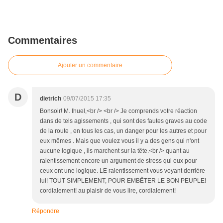
Commentaires
Ajouter un commentaire
D
dietrich
09/07/2015 17:35
Bonsoir! M. Ihuel,<br /> <br /> Je comprends votre réaction
dans de tels agissements , qui sont des fautes graves au code
de la route , en tous les cas, un danger pour les autres et pour
eux mêmes . Mais que voulez vous il y a des gens qui n'ont
aucune logique , ils marchent sur la tête.<br /> quant au
ralentissement encore un argument de stress qui eux pour
ceux ont une logique. LE ralentissement vous voyant derrière
lui! TOUT SIMPLEMENT, POUR EMBÊTER LE BON PEUPLE!
cordialement! au plaisir de vous lire, cordialement!
Répondre