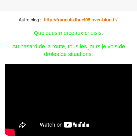
Autre blog :
http://francois.ihuel05.over-blog.fr/
Quelques morceaux choisis.
Au hasard de la route, tous les jours je vois de
drôles de situations.