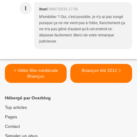
I
Ihuel
09/07/2015 17:56
M'embêter ? Oui, c'est possible, je n'y ai pas songé
puisque ça ne me vient pas à l'idée, franchement ça
ne m'a pas gêné d'autant qu'à cet endroit on
dépasse facilement. Merci de votre remarque
judicieuse
< Vidéo fête médiévale
Briançon été 2011 >
Briançon
Hébergé par Overblog
Top articles
Pages
Contact
Signaler un abus