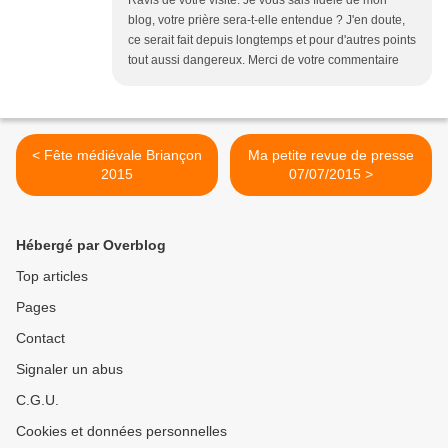
Ravis de votre visite. Je vous sais fidèle de mon
blog, votre prière sera-t-elle entendue ? J'en doute,
ce serait fait depuis longtemps et pour d'autres points
tout aussi dangereux. Merci de votre commentaire
< Fête médiévale Briançon
Ma petite revue de presse
2015
07/07/2015 >
Hébergé par Overblog
Top articles
Pages
Contact
Signaler un abus
C.G.U.
Cookies et données personnelles