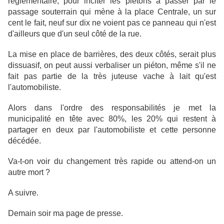
réglementaire, pour inciter les piétons à passer par le
passage souterrain qui mène à la place Centrale, un sur
cent le fait, neuf sur dix ne voient pas ce panneau qui n'est
d'ailleurs que d'un seul côté de la rue.
La mise en place de barrières, des deux côtés, serait plus
dissuasif, on peut aussi verbaliser un piéton, même s'il ne
fait pas partie de la très juteuse vache à lait qu'est
l'automobiliste.
Alors dans l'ordre des responsabilités je met la
municipalité en tête avec 80%, les 20% qui restent à
partager en deux par l'automobiliste et cette personne
décédée.
Va-t-on voir du changement très rapide ou attend-on un
autre mort ?
A suivre.
Demain soir ma page de presse.