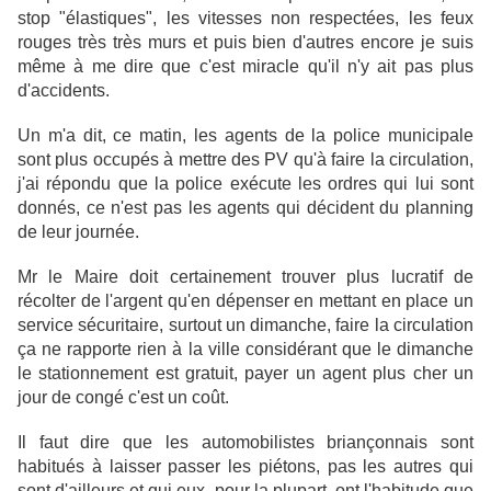
stop "élastiques", les vitesses non respectées, les feux
rouges très très murs et puis bien d'autres encore je suis
même à me dire que c'est miracle qu'il n'y ait pas plus
d'accidents.
Un m'a dit, ce matin, les agents de la police municipale
sont plus occupés à mettre des PV qu'à faire la circulation,
j'ai répondu que la police exécute les ordres qui lui sont
donnés, ce n'est pas les agents qui décident du planning
de leur journée.
Mr le Maire doit certainement trouver plus lucratif de
récolter de l'argent qu'en dépenser en mettant en place un
service sécuritaire, surtout un dimanche, faire la circulation
ça ne rapporte rien à la ville considérant que le dimanche
le stationnement est gratuit, payer un agent plus cher un
jour de congé c'est un coût.
Il faut dire que les automobilistes briançonnais sont
habitués à laisser passer les piétons, pas les autres qui
sont d'ailleurs et qui eux, pour la plupart, ont l'habitude que