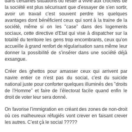
dans certaines situations où rester à vivre aux crochets de
la société est plus sécurisant que d'essayer de s'en sortir,
avoir un travail c'est souvent perdre les quelques
avantages dont bénéficient ceux qui sont à la traine de la
société, même si on les "case" dans des logements
sociaux, cette directive d'Etat qui vise à dispatcher sur la
totalité du territoire les gens trop encombrants, ceux qu'on
accueille à grand renfort de régularisation sans même leur
donner la possibilité de s'insérer dans une société déjà
exsangue.
Créer des ghettos pour amasser ceux qui arrivent par
navire entier ce n'est pas du social, c'est du suicide
national juste pour conforter quelques illuminés des "droits
de l'Homme" et faire de l'électorat facile quand enfin le
droit de voter leur sera donné.
On favorise l'immigration en créant des zones de non-droit
où ces malheureux réfugiés vont crever en faisant crever
les autres. C'est çà le social ?????