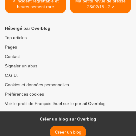
< Incident regrettable et
Ma petite revue de presse
heureusement rare
23/02/15 - 2 >
Hébergé par Overblog
Top articles
Pages
Contact
Signaler un abus
C.G.U.
Cookies et données personnelles
Préférences cookies
Voir le profil de François Ihuel sur le portail Overblog
Créer un blog sur Overblog
Créer un blog