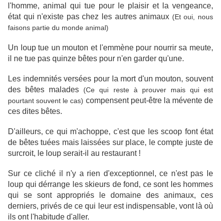
l'homme, animal qui tue pour le plaisir et la vengeance,
état qui n'existe pas chez les autres animaux
(Et oui, nous
faisons partie du monde animal)
Un loup tue un mouton et l'emmène pour nourrir sa meute,
il ne tue pas quinze bêtes pour n'en garder qu'une.
Les indemnités versées pour la mort d'un mouton, souvent
des bêtes malades
(Ce qui reste à prouver mais qui est
compensent peut-être la mévente de
pourtant souvent le cas)
ces dites bêtes.
D'ailleurs, ce qui m'achoppe, c'est que les scoop font état
de bêtes tuées mais laissées sur place, le compte juste de
surcroit, le loup serait-il au restaurant !
Sur ce cliché il n'y a rien d'exceptionnel, ce n'est pas le
loup qui dérrange les skieurs de fond, ce sont les hommes
qui se sont appropriés le domaine des animaux, ces
derniers, privés de ce qui leur est indispensable, vont là où
ils ont l'habitude d'aller.