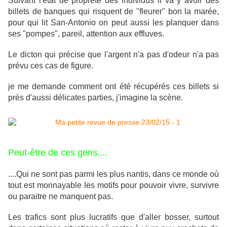
Suivant l'état de propreté des individus il va y avoir des
billets de banques qui risquent de "fleurer" bon la marée,
pour qui lit San-Antonio on peut aussi les planquer dans
ses "pompes", pareil, attention aux effluves.
Le dicton qui précise que l'argent n'a pas d'odeur n'a pas
prévu ces cas de figure.
je me demande comment ont été récupérés ces billets si
près d'aussi délicates parties, j'imagine la scène.
Peut-être de ces gens....
....Qui ne sont pas parmi les plus nantis, dans ce monde où
tout est monnayable les motifs pour pouvoir vivre, survivre
ou paraitre ne manquent pas.
Les trafics sont plus lucratifs que d'aller bosser, surtout