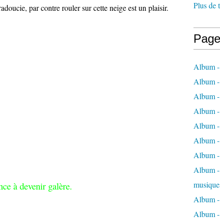
Plus de 
doucie, par contre rouler sur cette neige est un plaisir.
Page
Album -
Album -
Album -
Album -
Album -
Album -
Album -
Album - 
musique
ce à devenir galère.
Album -
Album - 