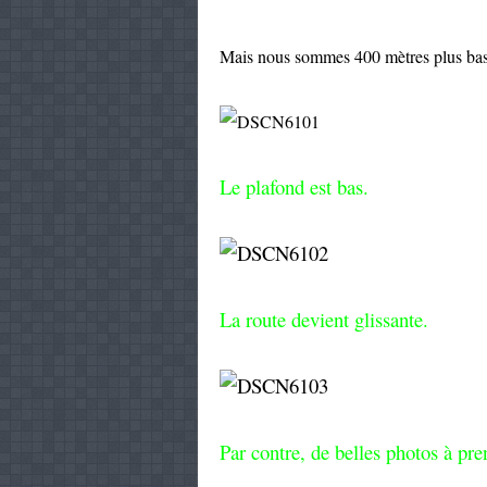
Mais nous sommes 400 mètres plus bas
Le plafond est bas.
La route devient glissante.
Par contre, de belles photos à pre