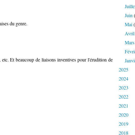
Juille
Juin
(
daises du genre.
Mai
(
Avril
Mars
Févri
s", etc. Et beaucoup de liaisons inventives pour l'érudition de
Janvi
2025
2024
2023
2022
2021
2020
2019
2018