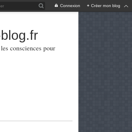
Connexion
+
Créer mon blog
blog.fr
er les consciences pour