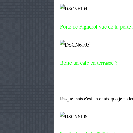
Porte de Pignerol vue de la porte
Boire un café en terrasse ?
Risqué mais c'est un choix que je ne fe