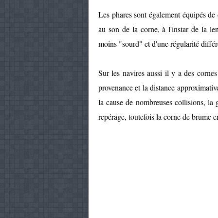
Les phares sont également équipés de c
au son de la corne, à l'instar de la len
moins "sourd" et d'une régularité différ
Sur les navires aussi il y a des cornes
provenance et la distance approximative 
la cause de nombreuses collisions, la 
repérage, toutefois la corne de brume 