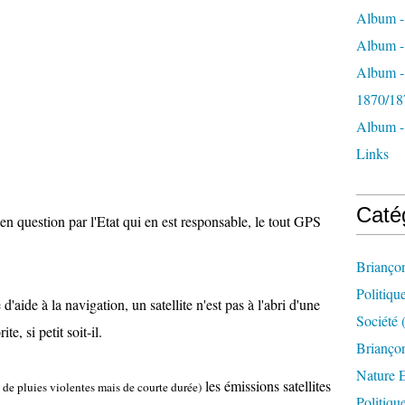
Album -
Album - 
Album -
1870/18
Album -
Links
Caté
 en question par l'Etat qui en est responsable, le tout GPS
Brianço
Politiqu
d'aide à la navigation, un satellite n'est pas à l'abri d'une
Société
(
e, si petit soit-il.
Briançon
Nature 
les émissions satellites
 de pluies violentes mais de courte durée)
Politiqu