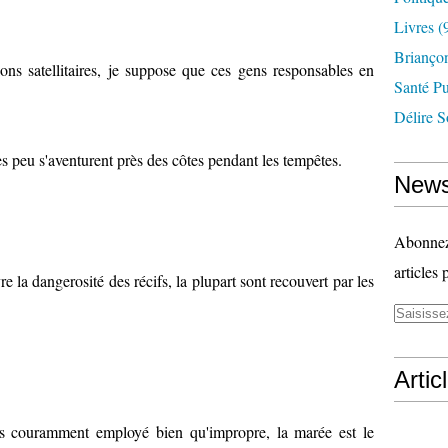
Livres
(
Briançon
ons satellitaires, je suppose que ces gens responsables en
Santé P
Délire S
ès peu s'aventurent près des côtes pendant les tempêtes.
News
Abonnez-
articles 
 la dangerosité des récifs, la plupart sont recouvert par les
Artic
s couramment employé bien qu'impropre, la marée est le