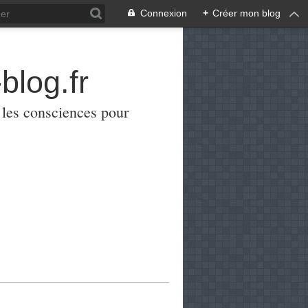
Connexion
+
Créer mon blog
blog.fr
er les consciences pour