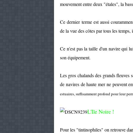
mouvement entre deux "étales", la basse
Ce dernier terme est aussi couramment
de la vue des côtes par tous les temps, i
Ce n'est pas la taille d'un navire qui 
son équipement.
Les gros chalands des grands fleuves
de navires de haute mer ne peuvent em
estuaires, suffisamment profond pour leur per
L'Ile Noire !
Pour les "tintinophiles" on retrouve d