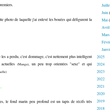
premiers.
Juille
Juin
(
ette photo de laquelle j'ai enlevé les bouées qui défigurent la
Mai
(
Avril
Mars
Févri
Janvi
 les a perdu, c'est dommage, c'est nettement plus intelligent
2025
 actuelles
, un peu trop orientées "sexe" et qui
2024
(Manga)
2023
elle)
2022
..
2021
2020
2019
les, le fond marin peu profond est un tapis de récifs très
2018