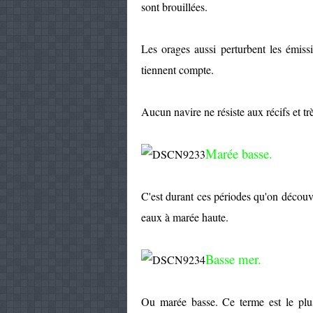
sont brouillées.
Les orages aussi perturbent les émissi
tiennent compte.
Aucun navire ne résiste aux récifs et tr
Marée basse.
C'est durant ces périodes qu'on découvre
eaux à marée haute.
Basse mer.
Ou marée basse. Ce terme est le plu