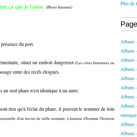
Plus de 
me ça que je l'aime.
(Photo Internet)
Page
Album -
a présence du port.
Album -
Album -
lémentaire, situer un endroit dangereux
(Les côtes bretonnes en
Album -
ssage entre des récifs éloignés.
Album -
Album -
s un seul phare n'est identique à un autre.
Album -
Album - 
ont rien qu'à l'éclat du phare, il peuvent le nommer de loin
musique
passerelle d'un navire de taille normale, à hauteur d'homme l'horizon
Album -
Album - 