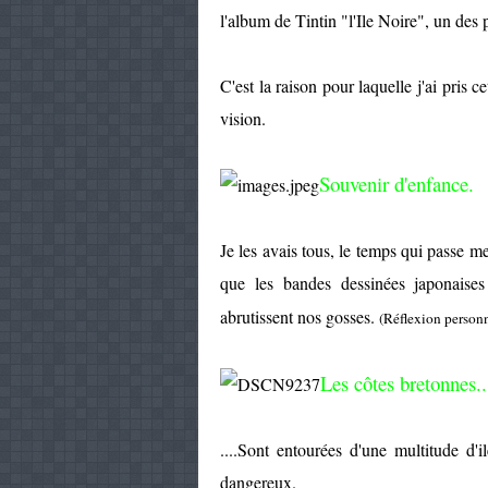
l'album de Tintin "l'Ile Noire", un des 
C'est la raison pour laquelle j'ai pris c
vision.
Souvenir d'enfance.
Je les avais tous, le temps qui passe me
que les bandes dessinées japonaises
abrutissent nos gosses.
(Réflexion personn
Les côtes bretonnes..
....Sont entourées d'une multitude d'i
dangereux.