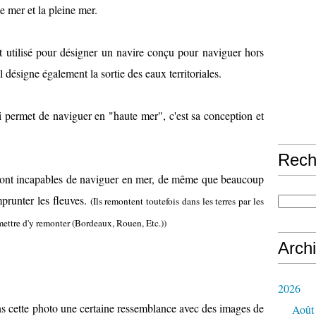
 mer et la pleine mer.
 utilisé pour désigner un navire conçu pour naviguer hors
l désigne également la sortie des eaux territoriales.
lui permet de naviguer en "haute mer", c'est sa conception et
Rech
 sont incapables de naviguer en mer, de même que beaucoup
prunter les fleuves.
(Ils remontent toutefois dans les terres par les
mettre d'y remonter (Bordeaux, Rouen, Etc.))
Arch
2026
ans cette photo une certaine ressemblance avec des images de
Août