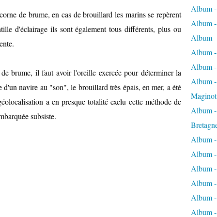
Album -
orne de brume, en cas de brouillard les marins se repèrent
Album -
tille d'éclairage ils sont également tous différents, plus ou
Album -
ente.
Album -
Album -
 de brume, il faut avoir l'oreille exercée pour déterminer la
Album - 
d'un navire au "son", le brouillard très épais, en mer, a été
Maginot
géolocalisation a en presque totalité exclu cette méthode de
Album -
embarquée subsiste.
Bretagn
Album -
Album -
Album -
Album -
Album - 
Album -