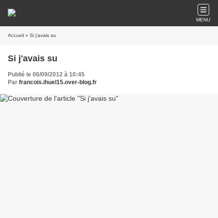
MENU
Accueil
» Si j'avais su
Si j'avais su
Publié le 06/09/2012 à 10:45
Par
francois.ihuel15.over-blog.fr