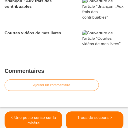
Briançon : Aux frais des
contribuables
Courtes vidéos de mes livres
Commentaires
Ajouter un commentaire
< Une petite cerise sur la
Trous de secours >
misère