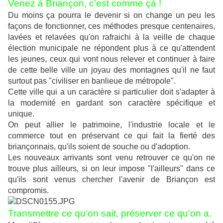
Venez à Briançon, c'est comme çà !
Du moins ça pourra le devenir si on change un peu les
façons de fonctionner, ces méthodes presque centenaires,
lavées et relavées qu'on rafraichi à la veille de chaque
élection municipale ne répondent plus à ce qu'attendent
les jeunes, ceux qui vont nous relever et continuer à faire
de cette belle ville un joyau des montagnes qu'il ne faut
surtout pas "civiliser en banlieue de métropole".
Cette ville qui a un caractère si particulier doit s'adapter à
la modernité en gardant son caractère spécifique et
unique.
On peut allier le patrimoine, l'industrie locale et le
commerce tout en préservant ce qui fait la fierté des
briançonnais, qu'ils soient de souche ou d'adoption.
Les nouveaux arrivants sont venu retrouver ce qu'on ne
trouve plus ailleurs, si on leur impose "l'ailleurs" dans ce
qu'ils sont venus chercher l'avenir de Briançon est
compromis.
Transmettre ce qu'on sait, p
réserver ce qu'on a.