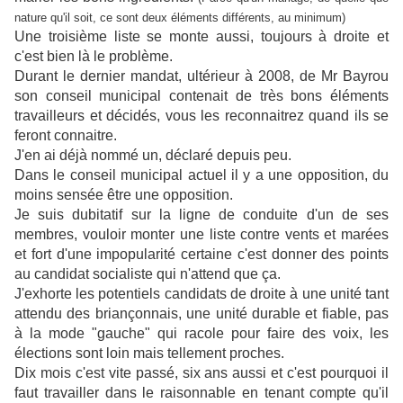
nature qu'il soit, ce sont deux éléments différents, au minimum)
Une troisième liste se monte aussi, toujours à droite et
c'est bien là le problème.
Durant le dernier mandat, ultérieur à 2008, de Mr Bayrou
son conseil municipal contenait de très bons éléments
travailleurs et décidés, vous les reconnaitrez quand ils se
feront connaitre.
J'en ai déjà nommé un, déclaré depuis peu.
Dans le conseil municipal actuel il y a une opposition, du
moins sensée être une opposition.
Je suis dubitatif sur la ligne de conduite d'un de ses
membres, vouloir monter une liste contre vents et marées
et fort d'une impopularité certaine c'est donner des points
au candidat socialiste qui n'attend que ça.
J'exhorte les potentiels candidats de droite à une unité tant
attendu des briançonnais, une unité durable et fiable, pas
à la mode "gauche" qui racole pour faire des voix, les
élections sont loin mais tellement proches.
Dix mois c'est vite passé, six ans aussi et c'est pourquoi il
faut travailler dans le raisonnable en tenant compte qu'il