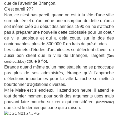
que de l'avenir de Briançon.
C'est pareil ???
Non, ce n'est pas pareil, quand on est à la tête d'une ville
surendettée et qu'on prône une résorption de dette qu'on a
soit même créé au début des années 1990 on ne s'attache
pas à préparer une nouvelle dette colossale pour un coeur
de ville utopique et qui a déjà couté, sur le dos des
contribuables, plus de 300 000 € en frais de pré-études.
Les cabinets d'études d'architectes se délectent d'avoir un
aussi bon client que la ville de Briançon, l'argent
(Des
coule à flot.
contribuables)
Etrange quand même qu'un magistrat élu ne se préoccupe
pas plus de ses administrés, étrange qu'à l'approche
d'élections importantes pour la ville la ruche se mette à
bourdonner d'agitations diverses.
Mr le Maire est silencieux, il attend son heure, il attend le
tout dernier moment pour sortir des arguments usés mais
pouvant faire mouche sur ceux qui considèrent
(Nombreux)
que c'est le dernier qui parle qui a raison.