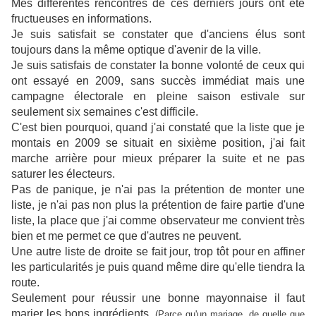
Mes différentes rencontres de ces derniers jours ont été
fructueuses en informations.
Je suis satisfait se constater que d'anciens élus sont
toujours dans la même optique d'avenir de la ville.
Je suis satisfais de constater la bonne volonté de ceux qui
ont essayé en 2009, sans succès immédiat mais une
campagne électorale en pleine saison estivale sur
seulement six semaines c'est difficile.
C'est bien pourquoi, quand j'ai constaté que la liste que je
montais en 2009 se situait en sixième position, j'ai fait
marche arrière pour mieux préparer la suite et ne pas
saturer les électeurs.
Pas de panique, je n'ai pas la prétention de monter une
liste, je n'ai pas non plus la prétention de faire partie d'une
liste, la place que j'ai comme observateur me convient très
bien et me permet ce que d'autres ne peuvent.
Une autre liste de droite se fait jour, trop tôt pour en affiner
les particularités je puis quand même dire qu'elle tiendra la
route.
Seulement pour réussir une bonne mayonnaise il faut
marier les bons ingrédients.
(Parce qu'un mariage, de quelle que