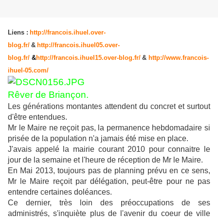
Liens :
http://francois.ihuel.over-
blog.fr/
&
http://francois.ihuel05.over-
blog.fr/
&
http://francois.ihuel15.over-blog.fr/
&
http://www.francois-
ihuel-05.com/
Rêver de Briançon.
Les générations montantes attendent du concret et surtout
d'être entendues.
Mr le Maire ne reçoit pas, la permanence hebdomadaire si
prisée de la population n'a jamais été mise en place.
J'avais appelé la mairie courant 2010 pour connaitre le
jour de la semaine et l'heure de réception de Mr le Maire.
En Mai 2013, toujours pas de planning prévu en ce sens,
Mr le Maire reçoit par délégation, peut-être pour ne pas
entendre certaines doléances.
Ce dernier, très loin des préoccupations de ses
administrés, s'inquiète plus de l'avenir du coeur de ville