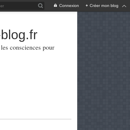
Connexion
+
Créer mon blog
blog.fr
er les consciences pour