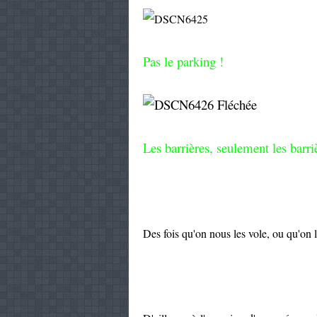
Pas le parking !
Les barrières, seulement les barri
Des fois qu'on nous les vole, ou qu'on 