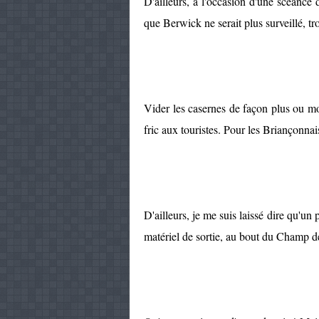
D'ailleurs, à l'occasion d'une scéanc
que Berwick ne serait plus surveillé, tro
Vider les casernes de façon plus ou m
fric aux touristes. Pour les Briançonnais,
D'ailleurs, je me suis laissé dire qu'un p
matériel de sortie, au bout du Champ d