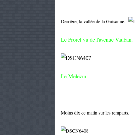
Derrière, la vallée de la Guisanne.
Le Prorel vu de l'avenue Vauban.
Le Mélézin.
Moins dix ce matin sur les remparts.