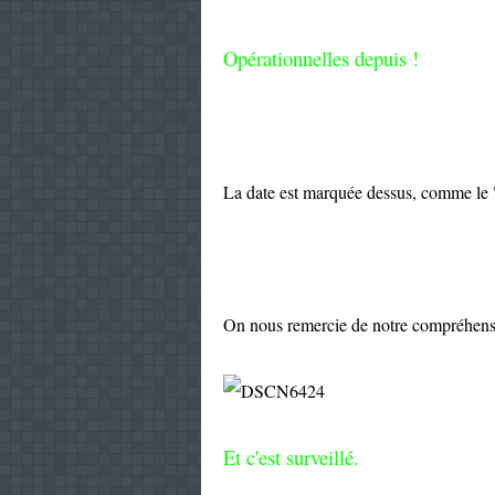
Opérationnelles depuis !
La date est marquée dessus, comme le "
On nous remercie de notre compréhensio
Et c'est surveillé.