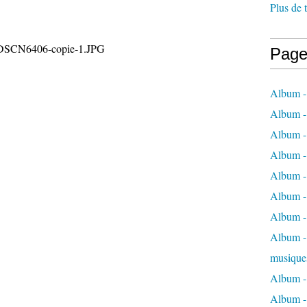
Plus de 
Page
Album -
Album -
Album -
Album -
Album -
Album -
Album -
Album - 
musique
Album -
Album - 