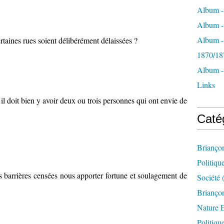
Album -
Album - 
Album -
rtaines rues soient délibérément délaissées ?
1870/18
Album -
Links
il doit bien y avoir deux ou trois personnes qui ont envie de
Caté
Brianço
Politiqu
s barrières censées nous apporter fortune et soulagement de
Société
(
Briançon
Nature 
Politiqu