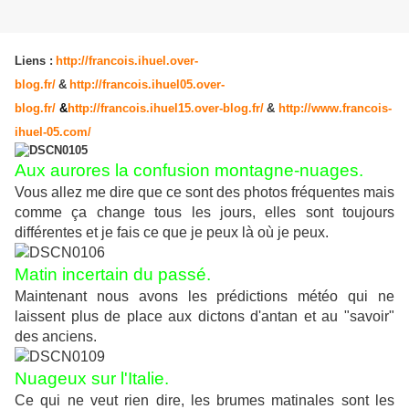
Liens :
http://francois.ihuel.over-
blog.fr/
&
http://francois.ihuel05.over-
blog.fr/
&
http://francois.ihuel15.over-blog.fr/
&
http://www.francois-
ihuel-05.com/
Aux aurores la confusion montagne-nuages.
Vous allez me dire que ce sont des photos fréquentes mais
comme ça change tous les jours, elles sont toujours
différentes et je fais ce que je peux là où je peux.
Matin incertain du passé.
Maintenant nous avons les prédictions météo qui ne
laissent plus de place aux dictons d'antan et au "savoir"
des anciens.
Nuageux sur l'Italie.
Ce qui ne veut rien dire, les brumes matinales sont les