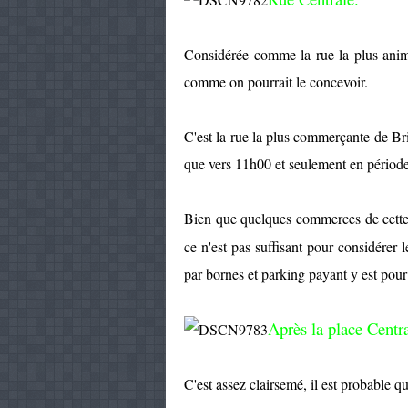
Considérée comme la rue la plus animée
comme on pourrait le concevoir.
C'est la rue la plus commerçante de Bri
que vers 11h00 et seulement en périod
Bien que quelques commerces de cette
ce n'est pas suffisant pour considérer 
par bornes et parking payant y est pou
Après la place Centra
C'est assez clairsemé, il est probable q