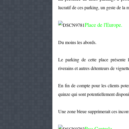
lucratif de ces parking, un geste de la 
Place de l'Europe.
Du moins les abords.
Le parking de cette place présente l
riverains et autres détenteurs de vigne
En fin de compte pour les clients pote
quinze qui sont potentiellement disponi
Une zone bleue supprimerait ces inconvé
Rue Centrale.