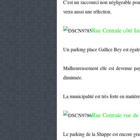
C'est un raccourci non négligeable pour
verra aussi une réfection.
Rue Centrale côté Iz
Un parking place Gallice Bey est égalem
Malheureusement elle est devenue paya
diminuée.
La municipalité est très forte en matière
Rue Centrale vue du 
Le parking de la Shappe est encore gra