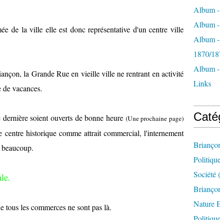
Album -
Album - 
 de la ville elle est donc représentative d'un centre ville
Album -
1870/18
Album -
ançon, la Grande Rue en vieille ville ne rentrant en activité
Links
e de vacances.
Caté
 dernière soient ouverts de bonne heure
(Une prochaine page)
le centre historique comme attrait commercial, l'internement
Brianço
r beaucoup.
Politiqu
Société
(
le.
Briançon
Nature 
ue tous les commerces ne sont pas là.
Politiqu