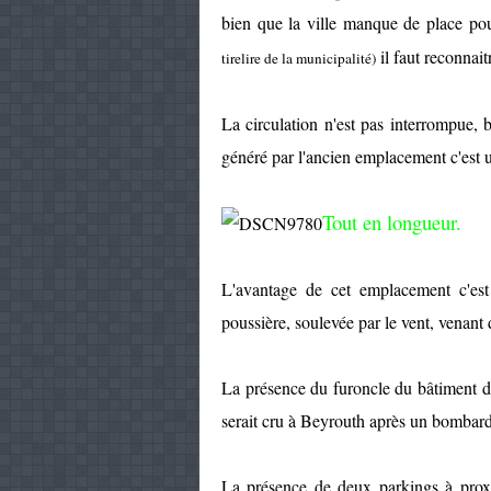
bien que la ville manque de place p
il faut reconnait
tirelire de la municipalité)
La circulation n'est pas interrompue, 
généré par l'ancien emplacement c'est 
Tout en longueur.
L'avantage de cet emplacement c'est 
poussière, soulevée par le vent, venant
La présence du furoncle du bâtiment 
serait cru à Beyrouth après un bombar
La présence de deux parkings à proxi