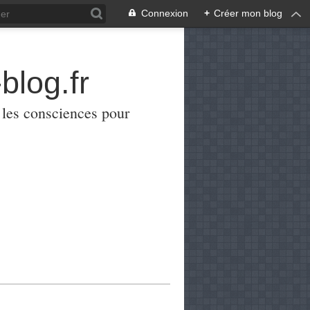
Connexion
+
Créer mon blog
blog.fr
er les consciences pour