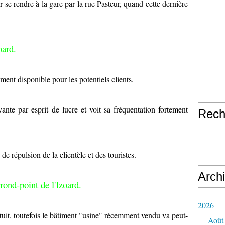
 se rendre à la gare par la rue Pasteur, quand cette dernière
oard.
ent disponible pour les potentiels clients.
nte par esprit de lucre et voit sa fréquentation fortement
Rech
 de répulsion de la clientèle et des touristes.
Arch
rond-point de l'Izoard.
2026
tuit, toutefois le bâtiment "usine" récemment vendu va peut-
Août