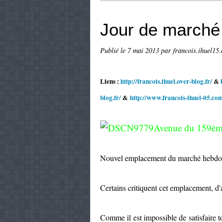
Jour de march
Publié le
7 mai 2013
par francois.ihuel15.
Liens :
http://francois.ihuel.over-blog.fr/
&
blog.fr/
&
http://www.francois-ihuel-05.co
Avenue du 159èm
Nouvel emplacement du marché hebdoma
Certains critiquent cet emplacement, d
Comme il est impossible de satisfaire 