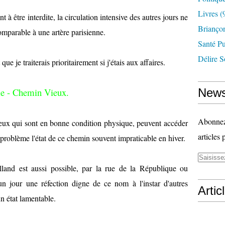
Livres
(
 à être interdite, la circulation intensive des autres jours ne
Briançon
comparable à une artère parisienne.
Santé P
Délire S
que je traiterais prioritairement si j'étais aux affaires.
le - Chemin Vieux.
News
Abonnez-
r ceux qui sont en bonne condition physique, peuvent accéder
articles 
problème l'état de ce chemin souvent impraticable en hiver.
land est aussi possible, par la rue de la République ou
 un jour une réfection digne de ce nom à l'instar d'autres
Artic
n état lamentable.