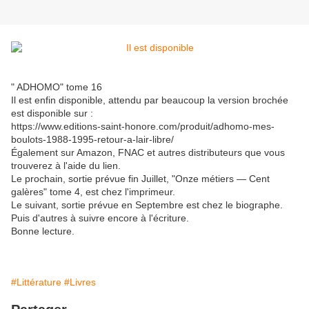
" ADHOMO" tome 16
Il est enfin disponible, attendu par beaucoup la version brochée
est disponible sur :
https://www.editions-saint-honore.com/produit/adhomo-mes-
boulots-1988-1995-retour-a-lair-libre/
Également sur Amazon, FNAC et autres distributeurs que vous
trouverez à l'aide du lien.
Le prochain, sortie prévue fin Juillet, "Onze métiers — Cent
galères" tome 4, est chez l'imprimeur.
Le suivant, sortie prévue en Septembre est chez le biographe.
Puis d'autres à suivre encore à l'écriture.
Bonne lecture.
#Littérature
#Livres