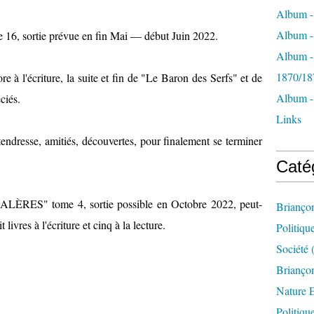
Album -
Album - 
6, sortie prévue en fin Mai — début Juin 2022.
Album -
1870/18
e à l'écriture, la suite et fin de "Le Baron des Serfs" et de
Album -
ciés.
Links
tendresse, amitiés, découvertes, pour finalement se terminer
Caté
S" tome 4, sortie possible en Octobre 2022, peut-
Brianço
 livres à l'écriture et cinq à la lecture.
Politiqu
Société
(
Briançon
Nature 
Politiqu