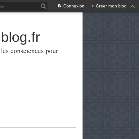
Connexion
+
Créer mon blog
blog.fr
er les consciences pour