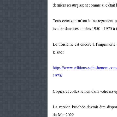
derniers ressurgissent comme si c'était 
Tous ceux qui m'ont lu ne regrettent p
évader dans ces années 1950 - 1975 à tr
Le troisième est encore à l'imprimeri
le site :
https://www.editions-saint-honore.com
1975/
Copiez et collez le lien dans votre navi
La version brochée devrait être dispo
de Mai 2022.