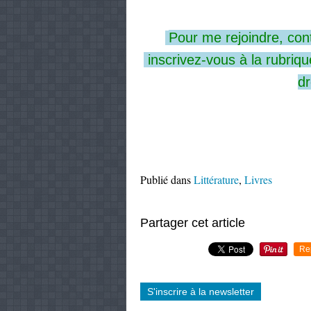
Pour me rejoindre,
con
inscrivez-vous
à la rubriqu
dr
Publié dans
Littérature
,
Livres
Partager cet article
Re
S'inscrire à la newsletter