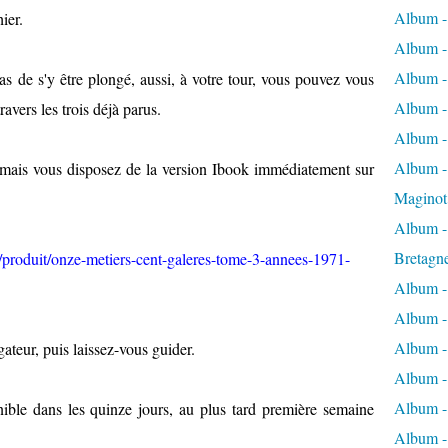
Album -
hier.
Album -
Album -
as de s'y être plongé, aussi, à votre tour, vous pouvez vous
Album -
avers les trois déjà parus.
Album -
Album - 
e mais vous disposez de la version Ibook immédiatement sur
Maginot
Album -
Bretagn
/produit/onze-metiers-cent-galeres-tome-3-annees-1971-
Album -
Album -
Album -
gateur, puis laissez-vous guider.
Album -
Album - 
nible dans les quinze jours, au plus tard première semaine
Album -