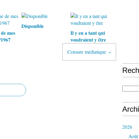
Disponible
 de mes
Il y en a tant qui
/1967
voudraient y être
Censure médiatique
Rech
Arch
2026
Août