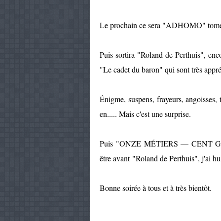
Le prochain ce sera "ADHOMO" tome 1
Puis sortira "Roland de Perthuis", encor
"Le cadet du baron" qui sont très appré
Énigme, suspens, frayeurs, angoisses, 
en..... Mais c'est une surprise.
Puis "ONZE MÉTIERS — CENT GALÈRE
être avant "Roland de Perthuis", j'ai huit
Bonne soirée à tous et à très bientôt.