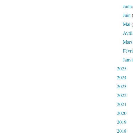
Juille
Juin
(
Mai
(
Avril
Mars
Févri
Janvi
2025
2024
2023
2022
2021
2020
2019
2018